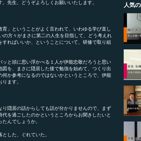
す。先生、どうぞよろしくお願いいたします。
人気の
教育」ということがよく言われて、いわゆる学び直し
らいの方々がまさに第二の人生を目指して、どう考えれ
をすればいいか、ということについて、研修で取り組
ッと頭に思い浮かべる１人が伊能忠敬だろうと思い
地図を、まさに隠居した後で勉強を始めて、つくり出
の何か参考になるのではないかというところで、伊能
おります。
なり隠居の話からしても話が分かりませんので、まず
時代を過ごしたのかというところからお聞きしたいと
ったんでしょうか。
落とした、ぐれていた。