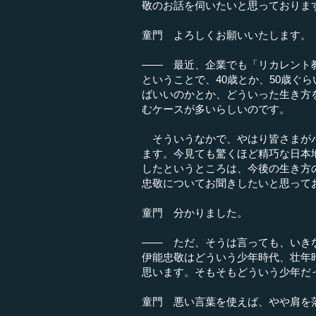
敬のお話を伺いたいと思っておりま
童門 よろしくお願いいたします。
―― 最近、企業でも「リカレント
ということで、40歳とか、50歳ぐ
ばいいのかとか、どういった生き方
むケースが多いらしいのです。
そういうなかで、やはり皆さまがパ
ます。今見ても驚くほど精巧な日本
したというところは、今後の生き方
忠敬についてお聞きしたいと思って
童門 分かりました。
―― ただ、そうは言っても、いき
伊能忠敬はどういう少年時代、壮年
思います。そもそもどういう少年だ
童門 悪い言葉を使えば、やや肩を