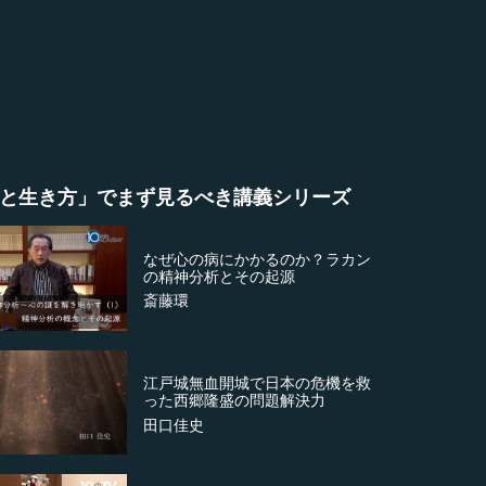
と生き方」でまず見るべき講義シリーズ
なぜ心の病にかかるのか？ラカン
の精神分析とその起源
斎藤環
江戸城無血開城で日本の危機を救
った西郷隆盛の問題解決力
田口佳史