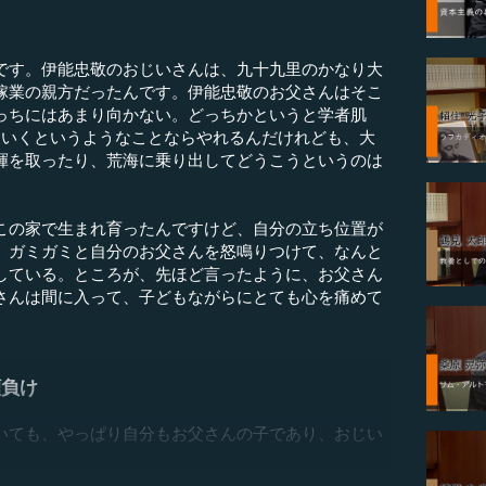
です。伊能忠敬のおじいさんは、九十九里のかなり大
稼業の親方だったんです。伊能忠敬のお父さんはそこ
っちにはあまり向かない。どっちかというと学者肌
ていくというようなことならやれるんだけれども、大
揮を取ったり、荒海に乗り出してどうこうというのは
の家で生まれ育ったんですけど、自分の立ち位置が
、ガミガミと自分のお父さんを怒鳴りつけて、なんと
している。ところが、先ほど言ったように、お父さん
さんは間に入って、子どもながらにとても心を痛めて
顔負け
いても、やっぱり自分もお父さんの子であり、おじい