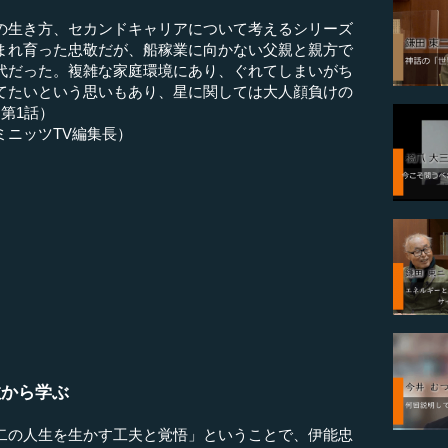
の生き方、セカンドキャリアについて考えるシリーズ
まれ育った忠敬だが、船稼業に向かない父親と親方で
代だった。複雑な家庭環境にあり、ぐれてしまいがち
てたいという思いもあり、星に関しては大人顔負けの
第1話）
ミニッツTV編集長）
敬から学ぶ
二の人生を生かす工夫と覚悟」ということで、伊能忠