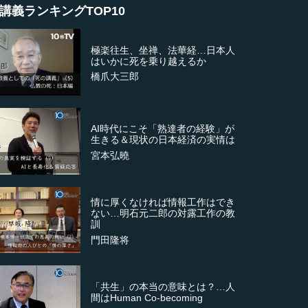
講義ランキングTOP10
極楽往生、坐禅、法華経…日本人
はいかに死を乗り越えるか
橋爪大三郎
AI時代にこそ「熟達者の経験」が
生きる＆現状の日本経済の実情は
宮本弘曉
情に厚くなければ情報工作はでき
ない…明石元二郎の対露工作の教
訓
門田隆将
「共生」の本当の意味とは？…人
間はHuman Co-becoming