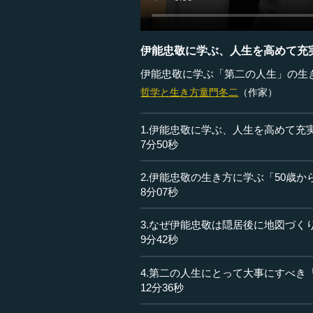
伊能忠敬に学ぶ、人生を高めて充
伊能忠敬に学ぶ「第二の人生」の生
哲学と生き方
童門冬二
（作家）
1.伊能忠敬に学ぶ、人生を高めて充
7分50秒
2.伊能忠敬の生き方に学ぶ「50歳
8分07秒
3.なぜ伊能忠敬は隠居後に地図づく
9分42秒
4.第二の人生にとって大事にすべき
12分36秒