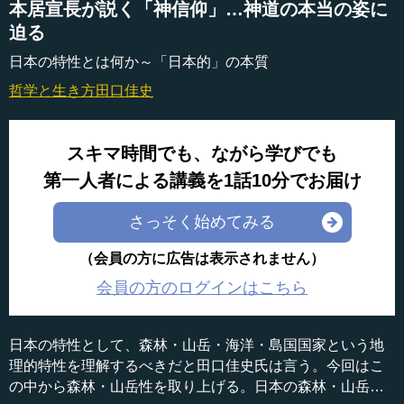
本居宣長が説く「神信仰」…神道の本当の姿に
迫る
日本の特性とは何か～「日本的」の本質
哲学と生き方
田口佳史
スキマ時間でも、ながら学びでも
第一人者による講義を1話10分でお届け
さっそく始めてみる
（会員の方に広告は表示されません）
会員の方のログインはこちら
日本の特性として、森林・山岳・海洋・島国国家という地
理的特性を理解するべきだと田口佳史氏は言う。今回はこ
の中から森林・山岳性を取り上げる。日本の森林・山岳性