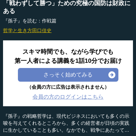
「戦わずして勝つ」ための究極の国防は財政に
ある
『孫子』を読む：作戦篇
哲学と生き方
田口佳史
スキマ時間でも、ながら学びでも
第一人者による講義を1話10分でお届け
さっそく始めてみる
（会員の方に広告は表示されません）
会員の方のログインはこちら
『孫子』の戦略哲学は、現代ビジネスにおいても多くの示
唆を与えてくれるところから、多くの経営者が日頃の実践
に生かしていることも多い。なかでも、戦争にあたって最