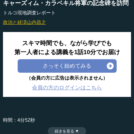
キャーズィム・カラベキル将軍の記念碑を訪問
トルコ現地調査レポート
政治と経済
山内昌之
スキマ時間でも、ながら学びでも
第一人者による講義を1話10分でお届け
さっそく始めてみる
（会員の方に広告は表示されません）
会員の方のログインはこちら
時間：4分52秒
収録日：2014年7月17日
続きを見る ▼
追加日：2014年10月16日