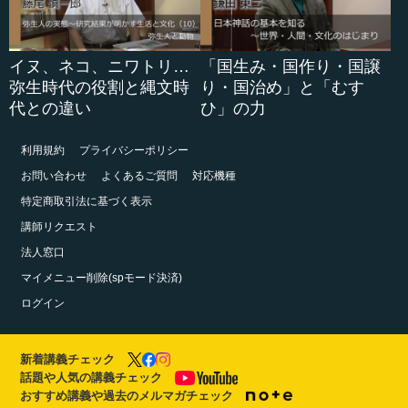
イヌ、ネコ、ニワトリ…
「国生み・国作り・国譲
弥生時代の役割と縄文時
り・国治め」と「むす
代との違い
ひ」の力
利用規約
プライバシーポリシー
お問い合わせ
よくあるご質問
対応機種
特定商取引法に基づく表示
講師リクエスト
法人窓口
マイメニュー削除(spモード決済)
ログイン
新着講義チェック
話題や人気の講義チェック
おすすめ講義や過去のメルマガチェック