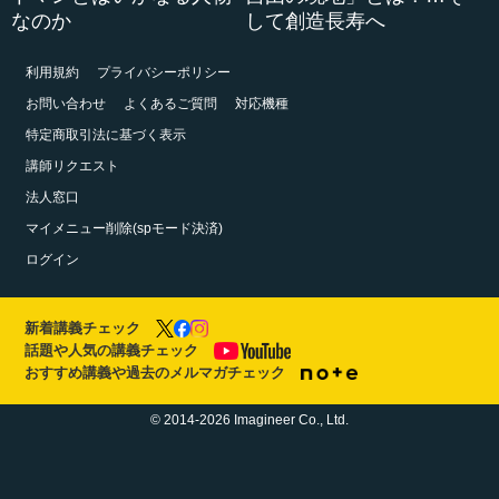
なのか
して創造長寿へ
利用規約
プライバシーポリシー
お問い合わせ
よくあるご質問
対応機種
特定商取引法に基づく表示
講師リクエスト
法人窓口
マイメニュー削除(spモード決済)
ログイン
新着講義チェック
話題や人気の講義チェック
おすすめ講義や過去のメルマガチェック
© 2014-2026 Imagineer Co., Ltd.