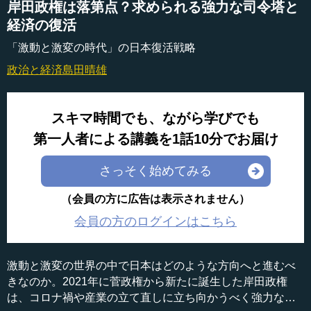
岸田政権は落第点？求められる強力な司令塔と
経済の復活
「激動と激変の時代」の日本復活戦略
政治と経済
島田晴雄
スキマ時間でも、ながら学びでも
第一人者による講義を1話10分でお届け
さっそく始めてみる
（会員の方に広告は表示されません）
会員の方のログインはこちら
激動と激変の世界の中で日本はどのような方向へと進むべ
きなのか。2021年に菅政権から新たに誕生した岸田政権
は、コロナ禍や産業の立て直しに立ち向かうべく強力なリ