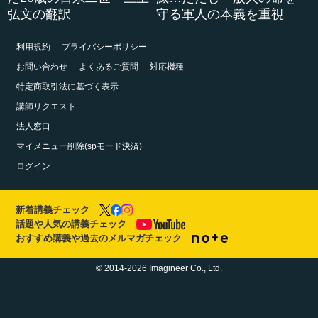
弘文の翻訳
守る軍人の本義を重視
利用規約
プライバシーポリシー
お問い合わせ
よくあるご質問
対応機種
特定商取引法に基づく表示
講師リクエスト
法人窓口
マイメニュー削除(spモード決済)
ログイン
新着講義チェック
話題や人気の講義チェック
おすすめ講義や過去のメルマガチェック
© 2014-2026 Imagineer Co., Ltd.