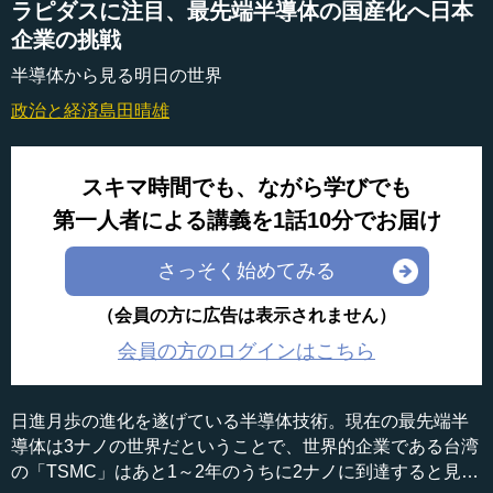
ラピダスに注目、最先端半導体の国産化へ日本
企業の挑戦
半導体から見る明日の世界
政治と経済
島田晴雄
スキマ時間でも、ながら学びでも
第一人者による講義を1話10分でお届け
さっそく始めてみる
（会員の方に広告は表示されません）
会員の方のログインはこちら
日進月歩の進化を遂げている半導体技術。現在の最先端半
導体は3ナノの世界だということで、世界的企業である台湾
の「TSMC」はあと1～2年のうちに2ナノに到達すると見ら