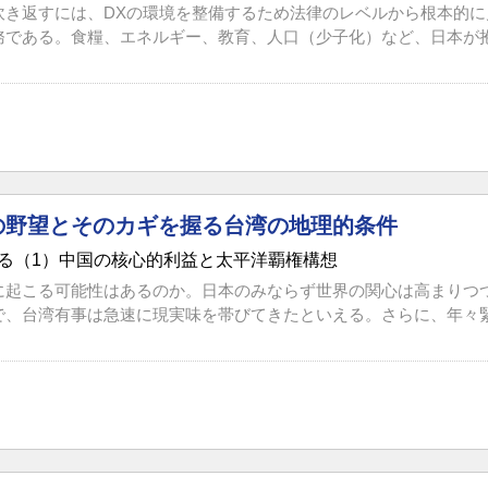
吹き返すには、DXの環境を整備するため法律のレベルから根本的
務である。食糧、エネルギー、教育、人口（少子化）など、日本が抱え
の野望とそのカギを握る台湾の地理的条件
る（1）中国の核心的利益と太平洋覇権構想
に起こる可能性はあるのか。日本のみならず世界の関心は高まりつ
で、台湾有事は急速に現実味を帯びてきたといえる。さらに、年々緊張