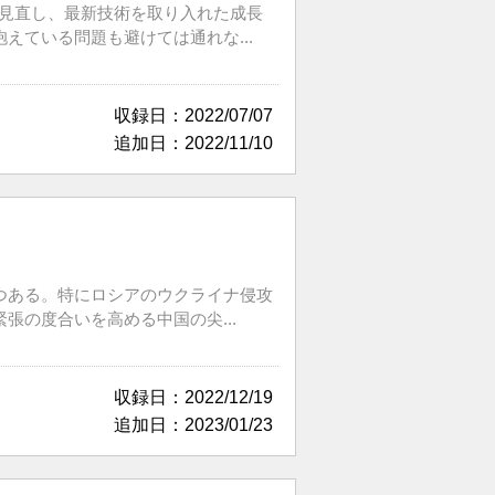
に見直し、最新技術を取り入れた成長
ている問題も避けては通れな...
収録日：2022/07/07
追加日：2022/11/10
つある。特にロシアのウクライナ侵攻
の度合いを高める中国の尖...
収録日：2022/12/19
追加日：2023/01/23