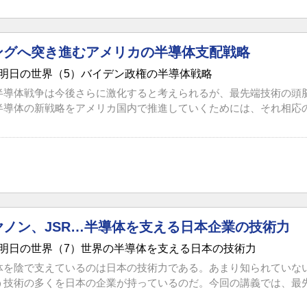
ングへ突き進むアメリカの半導体支配戦略
明日の世界（5）バイデン政権の半導体戦略
半導体戦争は今後さらに激化すると考えられるが、最先端技術の頭
半導体の新戦略をアメリカ国内で推進していくためには、それ相応の問
ヤノン、JSR…半導体を支える日本企業の技術力
明日の世界（7）世界の半導体を支える日本の技術力
体を陰で支えているのは日本の技術力である。あまり知られていな
う技術の多くを日本の企業が持っているのだ。今回の講義では、最先端