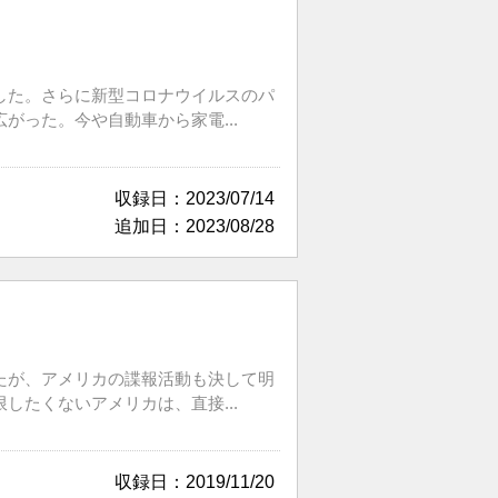
した。さらに新型コロナウイルスのパ
った。今や自動車から家電...
収録日：2023/07/14
追加日：2023/08/28
たが、アメリカの諜報活動も決して明
たくないアメリカは、直接...
収録日：2019/11/20