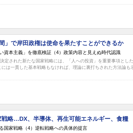
年間」で岸田政権は使命を果たすことができるか
い資本主義」を徹底検証（4）政策内容と見えぬ時代認識
閣議決定された新たな国家戦略には、「人への投資」を重要事項とし
には一貫した基本戦略もなければ、理論に裏打ちされた方法論も示さ
家戦略…DX、半導体、再生可能エネルギー、食糧
る国家戦略（4）逆転戦略への具体的提言