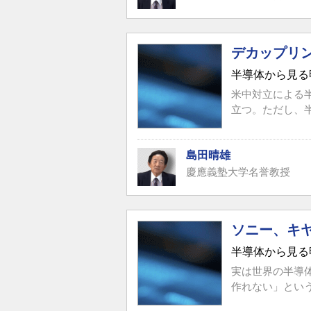
デカップリ
半導体から見る
米中対立による
立つ。ただし、
島田晴雄
慶應義塾大学名誉教授
ソニー、キ
半導体から見る
実は世界の半導
作れない」とい