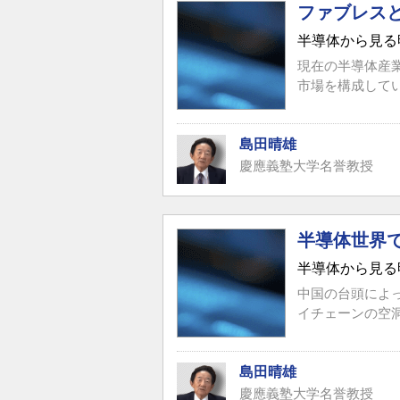
ファブレス
半導体から見る
現在の半導体産
市場を構成して
島田晴雄
慶應義塾大学名誉教授
半導体世界
半導体から見る
中国の台頭によ
イチェーンの空
島田晴雄
慶應義塾大学名誉教授