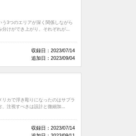
いう3つのエリアが深く関係しながら
けができ上がり、それぞれが...
収録日：2023/07/14
追加日：2023/09/04
メリカで浮き彫りになったのはサプラ
注視すべきは設計と微細加...
収録日：2023/07/14
追加日：2023/09/11