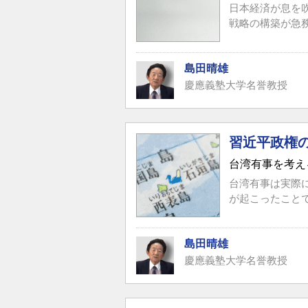
日本経済が息を
戦略の構築が急
島田晴雄
慶應義塾大学名誉教授
習近平政権
台湾有事を考え
台湾有事は実際
が起こったこと
島田晴雄
慶應義塾大学名誉教授