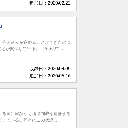
追加日：2020/02/22
」
て抑え込みを進めることができたのは
が関係している。（全6話中...
収録日：2020/04/09
追加日：2020/05/16
する国に容赦なく経済制裁を連発する
ている。日本はこの状況に...