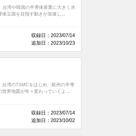
。台湾や韓国の半導体産業に大きく水
立国を目指す動きが加速し...
収録日：2023/07/14
追加日：2023/10/23
台湾のTSMCをはじめ、欧州の半導
界地図が年々変わっていくよ...
収録日：2023/07/14
追加日：2023/10/02