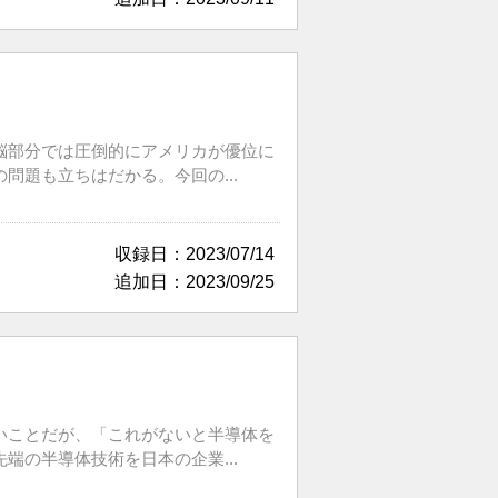
脳部分では圧倒的にアメリカが優位に
題も立ちはだかる。今回の...
収録日：2023/07/14
追加日：2023/09/25
いことだが、「これがないと半導体を
の半導体技術を日本の企業...