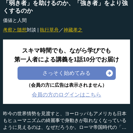
「弱き者」を助けるのか、「強き者」をより強
くするのか
価値と人間
考察と随想
対談 |
執行草舟
／
神藏孝之
スキマ時間でも、ながら学びでも
第一人者による講義を1話10分でお届け
さっそく始めてみる
（会員の方に広告は表示されません）
会員の方のログインはこちら
昨今の世界情勢を見渡すと、ヨーロッパもアメリカも日本
もヒューマニズムの綺麗事で身動きが取れなくなっている
ように見えるのは、なぜだろうか。ローマ帝国時代の「最