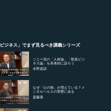
ビジネス」でまず見るべき講義シリーズ
ソニー流の「人材論」「新規ビジ
ネス論」を具体的に語ろう
水野道訓
なぜ「心の病」が増えている？メ
ンタルヘルスの実態に迫る
斎藤環