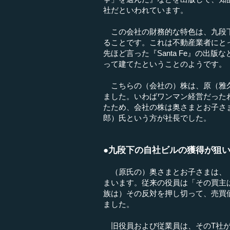
社だといわれています。
この会社の財務的な特色は、九段下
ることです。これは不動産業者にと
先ほど言った『Santa Fe』の出
って建てたということのようです。
こちらの（会社の）株は、原（雅久
ました。いわばワンマン経営だったわ
たため、会社の株は奥さまとお子さ
郎）氏という方が社長でした。
●九段下の自社ビルの獲得が狙
（原氏の）奥さまとお子さまは、（
まいます。従来の役員は「その買主
族は）その反対を押し切って、売買価
ました。
旧役員および従業員は、そのT社が