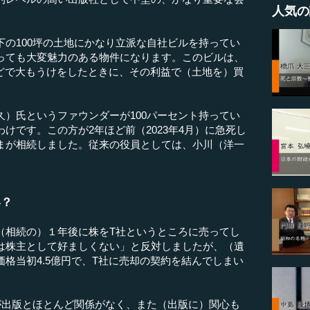
人気の
の100坪の土地にかなり立派な自社ビルを持ってい
っても大変魅力のある物件になります。このビルは、
版などで大もうけをしたときに、その利益で（土地を）買
）氏というファウンダーが100パーセント持ってい
けです。この方が2年ほど前（2023年4月）に急死し
まが相続しました。従来の役員としては、小川（洋一
い？
相続の）１年後に株をT社というところに売ってし
は株主として好ましくない」と反対しましたが、（遺
格当初4.5億円で、T社に売却の契約を結んでしまい
出版とほとんど関係がなく、また（出版に）関心も