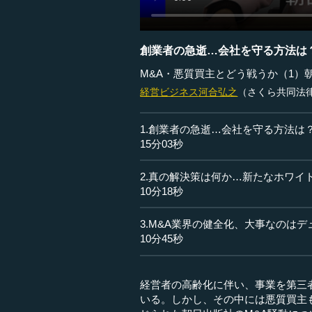
創業者の急逝…会社を守る方法は
M&A・悪質買主とどう戦うか（1）
経営ビジネス
河合弘之
（さくら共同法
1.創業者の急逝…会社を守る方法は
15分03秒
2.真の解決策は何か…新たなホワイ
10分18秒
3.M&A業界の健全化、大事なのは
10分45秒
経営者の高齢化に伴い、事業を第三
いる。しかし、その中には悪質買主