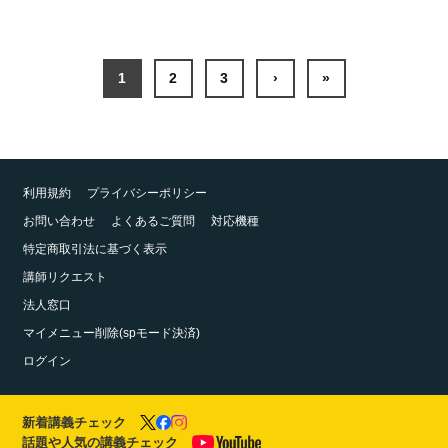
1
2
3
›
»
利用規約
プライバシーポリシー
お問い合わせ
よくあるご質問
対応機種
特定商取引法に基づく表示
講師リクエスト
法人窓口
マイメニュー削除(spモード決済)
ログイン
新着講義チェック
話題や人気の講義チェック