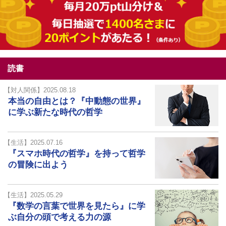
読書
【対人関係】2025.08.18
本当の自由とは？『中動態の世界』
に学ぶ新たな時代の哲学
【生活】2025.07.16
『スマホ時代の哲学』を持って哲学
の冒険に出よう
【生活】2025.05.29
『数学の言葉で世界を見たら』に学
ぶ自分の頭で考える力の源