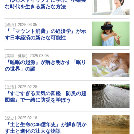
『ゆるストイック』に学ぶ、不確実
な時代を生きる新たな方法
【経済】2025.03.05
『「マウント消費」の経済学』が示
す日本経済の新たな可能性
【美容・健康】2025.03.05
『睡眠の起源』が解き明かす「眠り
の世界」の謎
【生活】2025.02.28
『すごすぎる天気の図鑑 防災の超
図鑑』で一緒に防災を学ぼう
【歴史】2025.02.18
『土と生命の46億年史』が解き明か
す土と進化の壮大な物語