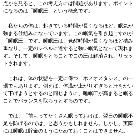
点から見ると、この考え方には問題があります。ポイント
になるのは「睡眠圧」という概念です。
私たちの体は、起きている時間が長くなるほど、眠気が
強まる仕組みになっています。この眠気を引き起こすのが
「睡眠圧」です。睡眠圧は、覚醒時間が長くなるほど積み
重なり、一定のレベルに達すると強い眠気となって現れま
す。そして、睡眠をとることでこの圧は解消され、リセッ
トされます。
これは、体の状態を一定に保つ「ホメオスタシス」の一
環でもあります。例えば、体温が上がりすぎると汗をかい
て下げようとするのと同じように、睡眠圧が高まると眠る
ことでバランスを取ろうとするのです。
では、「前もってたくさん眠っておけば、翌日の睡眠不
足を防げるのでは」と思うかもしれません。しかし、実際
には睡眠は貯金のようにためておくことはできません。