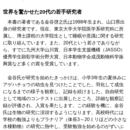
世界を驚かせた20代の若手研究者
本書の著者である金谷啓之氏は1998年生まれ、山口県出
身の研究者です。現在、東京大学大学院医学系研究科に所
属し、博士課程の大学院生として睡眠や意識に関する研究
に取り組んでいます。また、20代という若さでありなが
ら、すでに九州大学山川賞、日本学生支援機構（JASSO）
優秀学生顕彰学術分野大賞、日本動物学会成茂動物科学振
興賞など多くの賞を受賞しています。
金谷氏が研究を始めたきっかけは、小学3年生の夏休みに
アゲハチョウの幼虫を見つけたことでした。羽化して成虫
になるまでの様子を観察し、記録を続けました。自由研究
として地域のコンテストに出展したところ、詳細な観察記
録が評価され、入賞を果たします。この経験を機に、金谷
氏は生物の研究に没頭するようになります。高校時代には
学校の勉強よりもプラナリア（体長3～20ミリほどの小さな
水棲動物）の研究に熱中し、受験勉強を始めるのがずいぶ