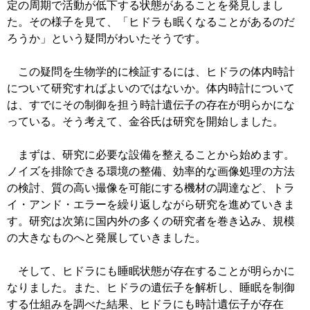
定の周期で活動が低下する状態があることを発見しまし
た。その様子を見て、「ヒドラも眠くなることがあるのだ
ろうか」という疑問がわいたそうです。
この疑問を生物学的に検証するには、ヒドラの体内時計
について研究すればよいのではないか。体内時計について
は、すでにその制御を担う時計遺伝子の存在が明らかにな
っている。そう考えて、金谷氏は研究を開始しました。
まずは、研究に必要な設備を整えることから始めます。
ノイズを排除できる環境の整備、効率的な画像処理の方法
の検討、質の高い撮像を可能にする機材の調達など、トラ
イ・アンド・エラーを繰り返しながら研究を進めていきま
す。研究は次第に国内外の多くの研究者を巻き込み、規模
の大きなものへと発展していきました。
そして、ヒドラにも睡眠状態が存在することが明らかに
なりました。また、ヒドラの遺伝子を解析し、睡眠を制御
する仕組みを調べた結果、ヒドラにも時計遺伝子が存在