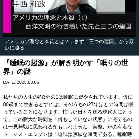
アメリカの理念と本質とは？…まず「三つの建国」から原
点に迫る
『睡眠の起源』が解き明かす「眠りの世
界」の謎
DATE/ 2025.03.05
私たちの人生の約3分の1は睡眠に費やされています。仮に
80歳まで生きるとすれば、そのうちの27年ほどの時間は眠
っていることになります。忙しい日々を送る現代人にとっ
て、この膨大な時間を「何もしていない状態」に充てるの
は一見無駄に思われるかもしれません。実際、かの有名な
トーマス・エジソンは「睡眠は無駄な時間である。睡眠時