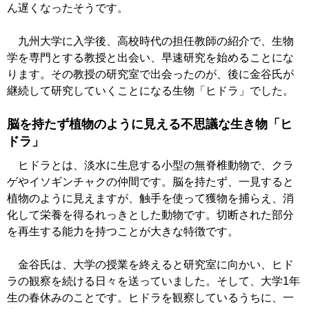
ん遅くなったそうです。
九州大学に入学後、高校時代の担任教師の紹介で、生物
学を専門とする教授と出会い、早速研究を始めることにな
ります。その教授の研究室で出会ったのが、後に金谷氏が
継続して研究していくことになる生物「ヒドラ」でした。
脳を持たず植物のように見える不思議な生き物「ヒ
ドラ」
ヒドラとは、淡水に生息する小型の無脊椎動物で、クラ
ゲやイソギンチャクの仲間です。脳を持たず、一見すると
植物のように見えますが、触手を使って獲物を捕らえ、消
化して栄養を得るれっきとした動物です。切断された部分
を再生する能力を持つことが大きな特徴です。
金谷氏は、大学の授業を終えると研究室に向かい、ヒド
ラの観察を続ける日々を送っていました。そして、大学1年
生の春休みのことです。ヒドラを観察しているうちに、一