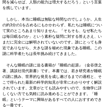
間を減らせば、人類の能力は増大するだろう」という言葉
を残しています。
しかし、本当に睡眠は無駄な時間なのでしょうか。人生
の約3分の1を占めるにもかかわらず、私たちは睡眠につい
て実のところあまり知りません。「そもそも、なぜ私たち
は毎日眠るのか」という素朴な疑問に対する答えさえ、い
まだに完全には解明されていないのです。誰にとっても身
近でありながら、大きな謎を秘めた現象である睡眠。この
謎に科学者たちは長年挑み続けてきました。
そんな睡眠の謎に迫る書籍が『睡眠の起源』（金谷啓之
著、講談社現代新書）です。本書では、若き研究者が睡眠
の謎に挑み、世界的な発見を成し遂げるまでの過程と、そ
こで得られた最新の科学的知見が非常にわかりやすく解説
されています。文章がとても読みやすいので、生物学に詳
しくない方でも気軽に読み進めることができます。「睡
眠」というテーマに興味があるすべての人におすすめでき
る一冊です。