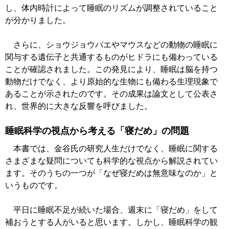
し、体内時計によって睡眠のリズムが調整されていること
が分かりました。
さらに、ショウジョウバエやマウスなどの動物の睡眠に
関与する遺伝子と共通するものがヒドラにも備わっている
ことが確認されました。この発見により、睡眠は脳を持つ
動物だけでなく、より原始的な生物にも備わる生理現象で
あることが示されたのです。その成果は論文として公表さ
れ、世界的に大きな反響を呼びました。
睡眠科学の視点から考える「寝だめ」の問題
本書では、金谷氏の研究人生だけでなく、睡眠に関する
さまざまな疑問についても科学的な視点から解説されてい
ます。そのうちの一つが「なぜ寝だめは無意味なのか」と
いうものです。
平日に睡眠不足が続いた場合、週末に「寝だめ」をして
補おうとする人がいると思います。しかし、睡眠科学の観