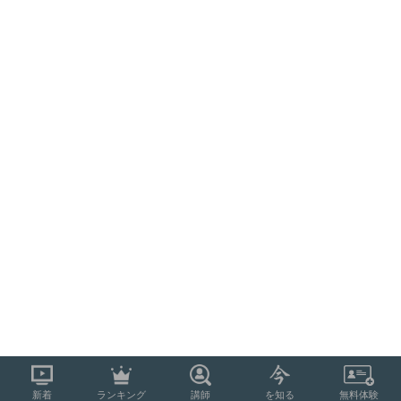
新着
ランキング
講師
を知る
無料体験