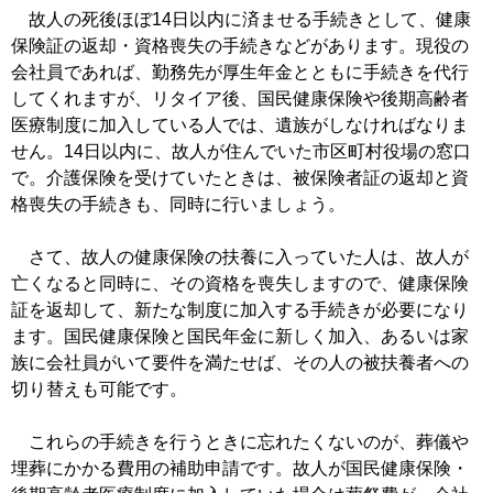
故人の死後ほぼ14日以内に済ませる手続きとして、健康
保険証の返却・資格喪失の手続きなどがあります。現役の
会社員であれば、勤務先が厚生年金とともに手続きを代行
してくれますが、リタイア後、国民健康保険や後期高齢者
医療制度に加入している人では、遺族がしなければなりま
せん。14日以内に、故人が住んでいた市区町村役場の窓口
で。介護保険を受けていたときは、被保険者証の返却と資
格喪失の手続きも、同時に行いましょう。
さて、故人の健康保険の扶養に入っていた人は、故人が
亡くなると同時に、その資格を喪失しますので、健康保険
証を返却して、新たな制度に加入する手続きが必要になり
ます。国民健康保険と国民年金に新しく加入、あるいは家
族に会社員がいて要件を満たせば、その人の被扶養者への
切り替えも可能です。
これらの手続きを行うときに忘れたくないのが、葬儀や
埋葬にかかる費用の補助申請です。故人が国民健康保険・