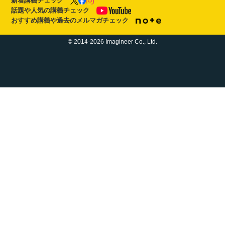
新着講義チェック
話題や人気の講義チェック
おすすめ講義や過去のメルマガチェック
© 2014-2026 Imagineer Co., Ltd.