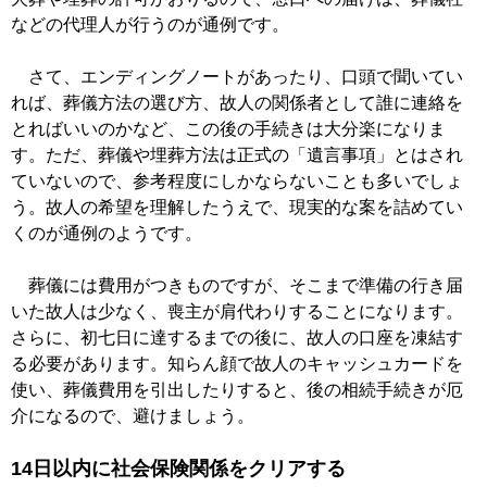
などの代理人が行うのが通例です。
さて、エンディングノートがあったり、口頭で聞いてい
れば、葬儀方法の選び方、故人の関係者として誰に連絡を
とればいいのかなど、この後の手続きは大分楽になりま
す。ただ、葬儀や埋葬方法は正式の「遺言事項」とはされ
ていないので、参考程度にしかならないことも多いでしょ
う。故人の希望を理解したうえで、現実的な案を詰めてい
くのが通例のようです。
葬儀には費用がつきものですが、そこまで準備の行き届
いた故人は少なく、喪主が肩代わりすることになります。
さらに、初七日に達するまでの後に、故人の口座を凍結す
る必要があります。知らん顔で故人のキャッシュカードを
使い、葬儀費用を引出したりすると、後の相続手続きが厄
介になるので、避けましょう。
14日以内に社会保険関係をクリアする