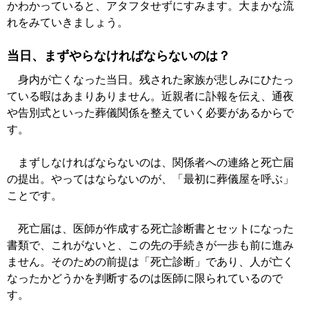
かわかっていると、アタフタせずにすみます。大まかな流
れをみていきましょう。
当日、まずやらなければならないのは？
身内が亡くなった当日。残された家族が悲しみにひたっ
ている暇はあまりありません。近親者に訃報を伝え、通夜
や告別式といった葬儀関係を整えていく必要があるからで
す。
まずしなければならないのは、関係者への連絡と死亡届
の提出。やってはならないのが、「最初に葬儀屋を呼ぶ」
ことです。
死亡届は、医師が作成する死亡診断書とセットになった
書類で、これがないと、この先の手続きが一歩も前に進み
ません。そのための前提は「死亡診断」であり、人が亡く
なったかどうかを判断するのは医師に限られているので
す。