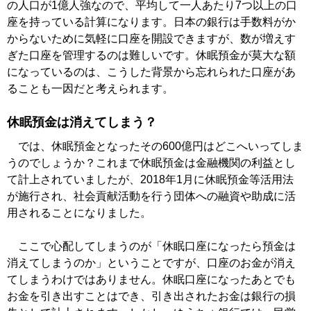
の人口が1億人強なので、平均して一人あたり7つ以上の口
座を持っている計算になります。日本の銀行は手数料がか
からないために気軽に口座を開設できますが、数が増えす
ぎた口座を管理するのは難しいです。休眠預金が莫大な額
になっているのは、こうした背景から忘れられた口座があ
ることも一因だと考えられます。
休眠預金は消えてしまう？
では、休眠預金となったその600億円はどこへいってしま
うのでしょうか？これまで休眠預金は金融機関の利益とし
て計上されていましたが、2018年1月に休眠預金等活用法
が施行され、社会貢献活動を行う団体への融資や助成に活
用されることになりました。
ここで心配してしまうのが「休眠口座になったら預金は
消えてしまうのか」ということですが、口座のお金が消え
てしまうわけではありません。休眠口座になったあとでも
お金を引き出すことはでき、引き出されたお金は銀行の損