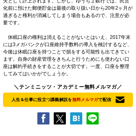
失として計上されます。しかし、ゆうちょ銀行では、民営
化前に預けた郵便貯金は最後の取り扱い日から20年2ヶ月が
過ぎると権利が消滅してしまう場合もあるので、注意が必
要です。
休眠口座の権利は消えることがないとはいえ、2017年末
には3メガバンクが口座維持手数料の導入を検討するなど、
今後は休眠口座を持つことで損をする可能性も出てきてい
ます。自身の財産管理をきちんと行うためにも使わない口
座は解約手続きをすることが大切です。一度、口座を整理
してみてはいかがでしょうか。
＼テンミニッツ・アカデミー無料メルマガ／
人生＆仕事に役立つ講義解説を
無料メルマガ
で配信