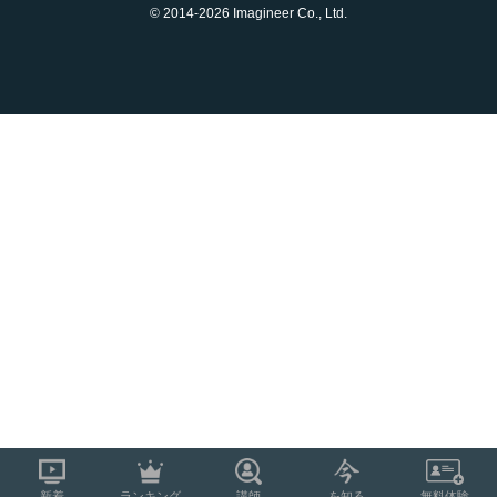
© 2014-2026 Imagineer Co., Ltd.
新着
ランキング
講師
を知る
無料体験