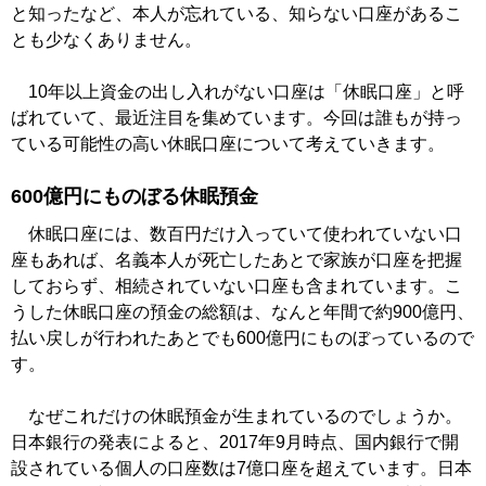
と知ったなど、本人が忘れている、知らない口座があるこ
とも少なくありません。
10年以上資金の出し入れがない口座は「休眠口座」と呼
ばれていて、最近注目を集めています。今回は誰もが持っ
ている可能性の高い休眠口座について考えていきます。
600億円にものぼる休眠預金
休眠口座には、数百円だけ入っていて使われていない口
座もあれば、名義本人が死亡したあとで家族が口座を把握
しておらず、相続されていない口座も含まれています。こ
うした休眠口座の預金の総額は、なんと年間で約900億円、
払い戻しが行われたあとでも600億円にものぼっているので
す。
なぜこれだけの休眠預金が生まれているのでしょうか。
日本銀行の発表によると、2017年9月時点、国内銀行で開
設されている個人の口座数は7億口座を超えています。日本