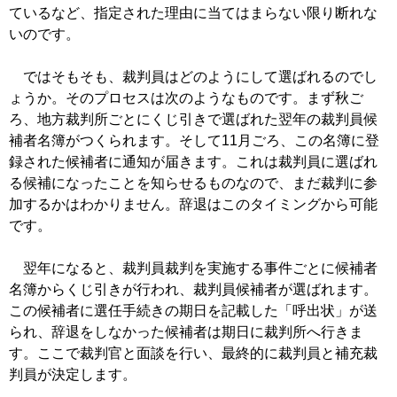
ているなど、指定された理由に当てはまらない限り断れな
いのです。
ではそもそも、裁判員はどのようにして選ばれるのでし
ょうか。そのプロセスは次のようなものです。まず秋ご
ろ、地方裁判所ごとにくじ引きで選ばれた翌年の裁判員候
補者名簿がつくられます。そして11月ごろ、この名簿に登
録された候補者に通知が届きます。これは裁判員に選ばれ
る候補になったことを知らせるものなので、まだ裁判に参
加するかはわかりません。辞退はこのタイミングから可能
です。
翌年になると、裁判員裁判を実施する事件ごとに候補者
名簿からくじ引きが行われ、裁判員候補者が選ばれます。
この候補者に選任手続きの期日を記載した「呼出状」が送
られ、辞退をしなかった候補者は期日に裁判所へ行きま
す。ここで裁判官と面談を行い、最終的に裁判員と補充裁
判員が決定します。