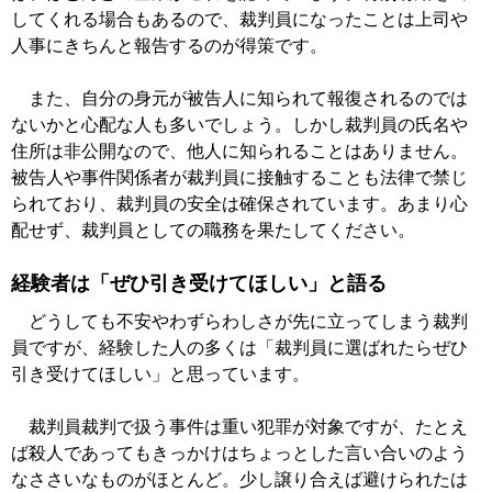
してくれる場合もあるので、裁判員になったことは上司や
人事にきちんと報告するのが得策です。
また、自分の身元が被告人に知られて報復されるのでは
ないかと心配な人も多いでしょう。しかし裁判員の氏名や
住所は非公開なので、他人に知られることはありません。
被告人や事件関係者が裁判員に接触することも法律で禁じ
られており、裁判員の安全は確保されています。あまり心
配せず、裁判員としての職務を果たしてください。
経験者は「ぜひ引き受けてほしい」と語る
どうしても不安やわずらわしさが先に立ってしまう裁判
員ですが、経験した人の多くは「裁判員に選ばれたらぜひ
引き受けてほしい」と思っています。
裁判員裁判で扱う事件は重い犯罪が対象ですが、たとえ
ば殺人であってもきっかけはちょっとした言い合いのよう
なささいなものがほとんど。少し譲り合えば避けられたは