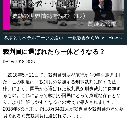
教養とリベラルアーツの違い…一般教養からWhy、Howへ
裁判員に選ばれたら一体どうなる？
DATE/ 2018.06.27
2018年5月21日で、裁判員制度が施行から9年を迎えまし
た。この制度は「裁判員の参加する刑事裁判に関する法
律」により、国民から選ばれた裁判員が刑事裁判に参加す
るもの。これによって裁判が国民にとって身近な存在とな
り、より理解しやすくなるとの考えで導入されました。
2018年の3月末までに8万3401人が裁判員や裁判員の補欠要
員である補充裁判員に選ばれています。