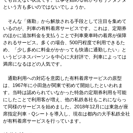
という方も多いのではないでしょうか。
そんな「痛勤」から解放される手段として注目を集めて
いるのが、列車の有料着席サービスです。これは、定期券
のほかに追加料金を支払うことで列車乗車時の着席が保障
されるサービス。多くの場合、500円程度で利用できるた
め、「少し多めに料金がかかっても快適に通勤したい」と
いうビジネスパーソンを中心に大好評で、列車によっては
満席になるほどの人気です。
通勤利用への対応を意図した有料着席サービスの原型
は、1967年に小田急が関東で初めて開始したといわれま
す。当時は認められていなかった特急の定期券利用を可能
にしたことで利用客が増え、他の私鉄各社もこれにならっ
て同様のサービスを始めました。2018年12月には東急が座
席指定列車・Qシートを導入し、現在は都内の大手私鉄全社
が有料着席サービスを行っています。