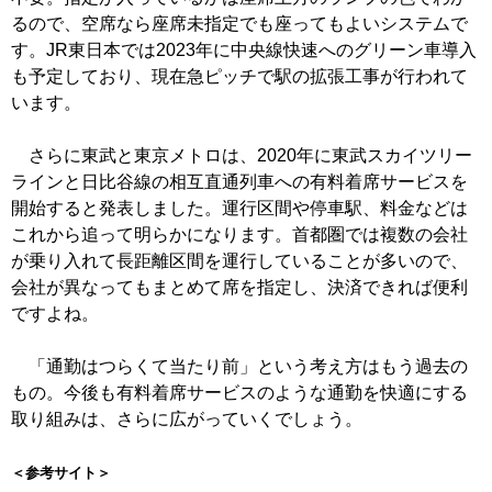
るので、空席なら座席未指定でも座ってもよいシステムで
す。JR東日本では2023年に中央線快速へのグリーン車導入
も予定しており、現在急ピッチで駅の拡張工事が行われて
います。
さらに東武と東京メトロは、2020年に東武スカイツリー
ラインと日比谷線の相互直通列車への有料着席サービスを
開始すると発表しました。運行区間や停車駅、料金などは
これから追って明らかになります。首都圏では複数の会社
が乗り入れて長距離区間を運行していることが多いので、
会社が異なってもまとめて席を指定し、決済できれば便利
ですよね。
「通勤はつらくて当たり前」という考え方はもう過去の
もの。今後も有料着席サービスのような通勤を快適にする
取り組みは、さらに広がっていくでしょう。
＜参考サイト＞