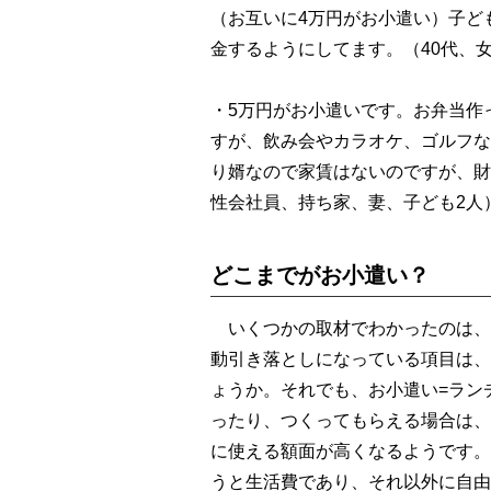
（お互いに4万円がお小遣い）子ど
金するようにしてます。（40代、
・5万円がお小遣いです。お弁当作
すが、飲み会やカラオケ、ゴルフな
り婿なので家賃はないのですが、財
性会社員、持ち家、妻、子ども2人
どこまでがお小遣い？
いくつかの取材でわかったのは、
動引き落としになっている項目は、
ょうか。それでも、お小遣い=ラン
ったり、つくってもらえる場合は、
に使える額面が高くなるようです。
うと生活費であり、それ以外に自由