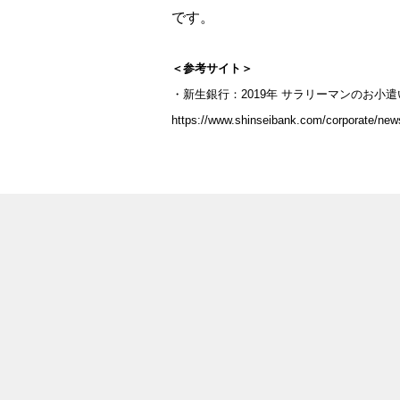
です。
＜参考サイト＞
・新生銀行：2019年 サラリーマンのお小
https://www.shinseibank.com/corporate/new