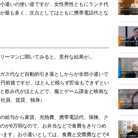
小遣いの使い道ですが、女性男性ともにランチ代
が最も多く、次点としてはともに携帯電話代とな
ーマンに聞いてみると、意外な結果が...
ガス代など自動的引き落としからが全部小遣いで
万円前後ですが、ほとんど残らず貯金もできずとい
と飲み代がほとんどで、服とゲーム課金と映画な
会社員、賃貸、独身）
の給与から家賃、光熱費、携帯電話代、保険、ク
のが6万弱なので、お弁当などで食費をきりつめ
います。お小遣いとしては、食費と交際費などで4