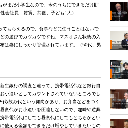
もがまだ小学生なので、今のうちにできるだけ貯
女性会社員、賃貸、共働、子ども1人）
ってもらえるので、食事などに使うことはないで
どの遊びでカツカツですね。マスオさん状態の入
布は妻にしっかり管理されています。（50代、男
）
新生銀行の調査と違って、携帯電話代など銀行自
お小遣いとしてカウントされていないところでし
チ代/飲み代という傾向があり、お弁当などをつく
昼食代がお小遣いを圧迫しないので、趣味や遊興
携帯電話代にしても昼食代にしてもどちらかとい
に使える金額をできるだけ増やしていきたいもの