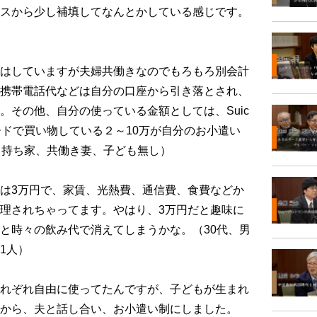
スから少し補填してなんとかしている感じです。
）
はしていますが夫婦共働きなのでもろもろ別会計
携帯電話代などは自分の口座から引き落とされ、
。その他、自分の使っている金額としては、Suic
ードで買い物している２～10万が自分のお小遣い
、持ち家、共働き妻、子ども無し）
は3万円で、家賃、光熱費、通信費、食費などか
理されちゃってます。やはり、3万円だと趣味に
と時々の飲み代で消えてしまうかな。（30代、男
1人）
れぞれ自由に使ってたんですが、子どもが生まれ
から、夫と話し合い、お小遣い制にしました。