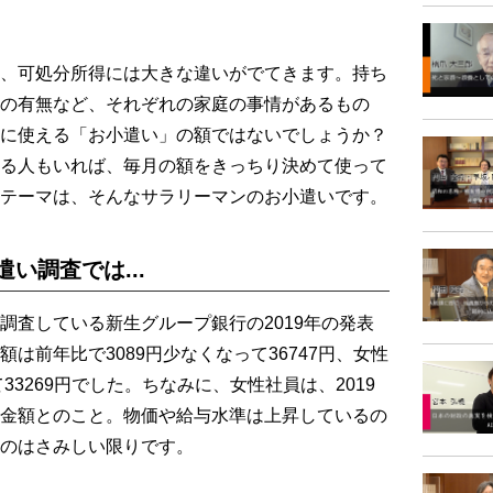
、可処分所得には大きな違いがでてきます。持ち
の有無など、それぞれの家庭の事情があるもの
に使える「お小遣い」の額ではないでしょうか？
る人もいれば、毎月の額をきっちり決めて使って
テーマは、そんなサラリーマンのお小遣いです。
遣い調査では...
査している新生グループ銀行の2019年の発表
は前年比で3089円少なくなって36747円、女性
33269円でした。ちなみに、女性社員は、2019
金額とのこと。物価や給与水準は上昇しているの
のはさみしい限りです。