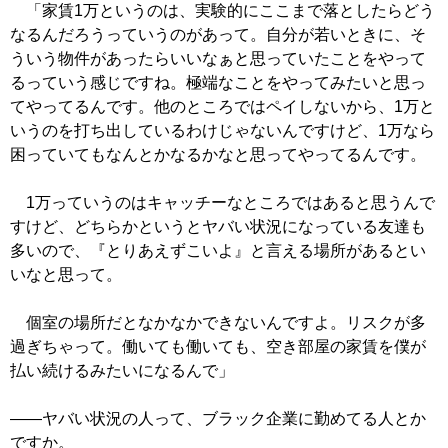
「家賃1万というのは、実験的にここまで落としたらどう
なるんだろうっていうのがあって。自分が若いときに、そ
ういう物件があったらいいなぁと思っていたことをやって
るっていう感じですね。極端なことをやってみたいと思っ
てやってるんです。他のところではペイしないから、1万と
いうのを打ち出しているわけじゃないんですけど、1万なら
困っていてもなんとかなるかなと思ってやってるんです。
1万っていうのはキャッチーなところではあると思うんで
すけど、どちらかというとヤバい状況になっている友達も
多いので、『とりあえずこいよ』と言える場所があるとい
いなと思って。
個室の場所だとなかなかできないんですよ。リスクが多
過ぎちゃって。働いても働いても、空き部屋の家賃を僕が
払い続けるみたいになるんで」
――ヤバい状況の人って、ブラック企業に勤めてる人とか
ですか。