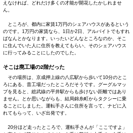
えなければ、どれだけ多くの才能が開花したかしれませ
ん。
ところが、都内に家賃1万円のシェアハウスがあるという
のです。1万円の家賃なら、1日か2日、アルバイトでもすれ
ばなんとかなります。いったいどんなところなのか、そこ
に住んでいた人に住所を教えてもらい、そのシェアハウス
に行ってみることにしたのでした。
そこは廃工場の2階だった
その場所は、京成押上線の八広駅から歩いて10分のとこ
ろにある、昔工場だったところだそうです。グーグルマッ
プを見ると、総武線の平井駅からも歩けない距離ではあり
ません。とか思いながらも、結局錦糸町からタクシーに乗
ることにしました。運転手さんに住所を言って、ナビに入
れてもらって、いざ出発です。
20分ほど走ったところで、運転手さんが「ここですよ」