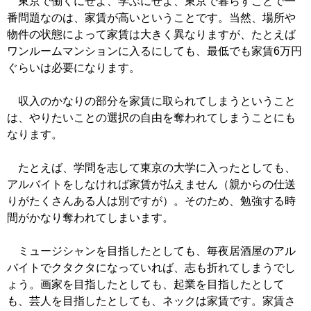
東京で働くにせよ、学ぶにせよ、東京で暮らすことで一
番問題なのは、家賃が高いということです。当然、場所や
物件の状態によって家賃は大きく異なりますが、たとえば
ワンルームマンションに入るにしても、最低でも家賃6万円
ぐらいは必要になります。
収入のかなりの部分を家賃に取られてしまうということ
は、やりたいことの選択の自由を奪われてしまうことにも
なります。
たとえば、学問を志して東京の大学に入ったとしても、
アルバイトをしなければ家賃が払えません（親からの仕送
りがたくさんある人は別ですが）。そのため、勉強する時
間がかなり奪われてしまいます。
ミュージシャンを目指したとしても、毎夜居酒屋のアル
バイトでクタクタになっていれば、志も折れてしまうでし
ょう。画家を目指したとしても、起業を目指したとして
も、芸人を目指したとしても、ネックは家賃です。家賃さ