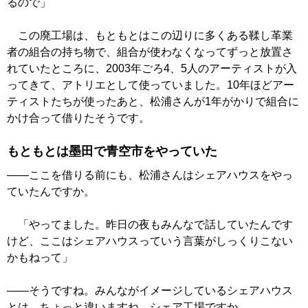
るので」
この廃工場は、もともとはこの辺りに多くある鞣し革業
者の組合の持ち物で、組合が使わなくなってずっと放置さ
れていたところに、2003年ごろ4、5人のアーティストが入
ってきて、アトリエとして使っていました。10年ほどアー
ティストたちが使ったあと、松浦さんが1年がかりで組合に
かけ合って借りたそうです。
もともとは墨田で青空市をやっていた
――ここを借りる前にも、松浦さんはシェアハウスをやっ
ていたんですか。
「やってました。昨日の夜もみんなで話していたんです
けど、ここはシェアハウスっていう言葉がしっくりこない
かもねって」
――そうですね。みんながイメージしているシェアハウス
とは、ちょっと違いますね。シェア工場ですか。