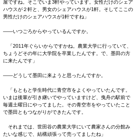
屋ですね。そこでいま3軒やっています。女性だけのシェア
ハウスが２軒と、男女のシェアハウスが1軒。そしてここの
男性だけのシェアハウスが1軒ですね」
――いつごろからやっているんですか。
「2011年ぐらいからですかね。農業大学に行っていて、
ちょうどその年に大学院を卒業したんです。で、墨田の方
に来たんです」
――どうして墨田に来ようと思ったんですか。
「もともと学生時代に青空市をよくやっていたんです。
いまは後輩が引き継いでやっていますけど、曳舟の駅前で
毎週土曜日にやってました。その青空市をやっていたこと
で墨田ともつながりができたんです。
それまでは、世田谷の農業大学にいて農家さんの分館み
たいな感じで、結構頑張って売ってましたね」