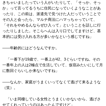
きちゃいましたっていう人がいたりして、「そっか、そっ
か」って言ってるうちに住民になっていくようなことがあ
ったり、この前は、派遣先で見つけた人だっていうことで
その人と会ったら、マルチ商法にハマっちゃっていて、
「それをやめるんならぜひ入って」ということを話しに行
ったりしました。そこらへんは入り口でしてますけど、基
本的には受け入れる方が多いかなという感じですね」
――年齢的にはどうなんですか。
「一番下が19歳で、一番上が42、3ぐらいですね。その
一番年上の人は2極点で生活していて、仮宿みたいにして月
に数回ぐらいしか来ないですね」
――なんか、家庭がうまくいってなくて逃げて来るような
（笑）。
「いま同棲している女性とうまくいかないから、逃げさ
せてくれっていうのはあったんですけど」