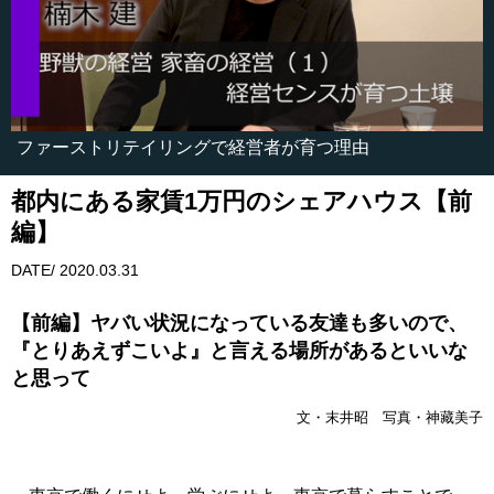
ファーストリテイリングで経営者が育つ理由
都内にある家賃1万円のシェアハウス【前
編】
DATE/ 2020.03.31
【前編】ヤバい状況になっている友達も多いので、
『とりあえずこいよ』と言える場所があるといいな
と思って
文・末井昭 写真・神藏美子