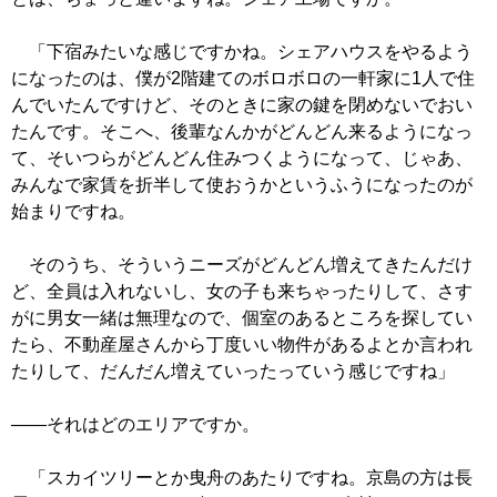
「下宿みたいな感じですかね。シェアハウスをやるよう
になったのは、僕が2階建てのボロボロの一軒家に1人で住
んでいたんですけど、そのときに家の鍵を閉めないでおい
たんです。そこへ、後輩なんかがどんどん来るようになっ
て、そいつらがどんどん住みつくようになって、じゃあ、
みんなで家賃を折半して使おうかというふうになったのが
始まりですね。
そのうち、そういうニーズがどんどん増えてきたんだけ
ど、全員は入れないし、女の子も来ちゃったりして、さす
がに男女一緒は無理なので、個室のあるところを探してい
たら、不動産屋さんから丁度いい物件があるよとか言われ
たりして、だんだん増えていったっていう感じですね」
――それはどのエリアですか。
「スカイツリーとか曳舟のあたりですね。京島の方は長