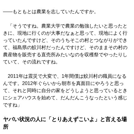
――もともとは農業を志していたんですか。
「そうですね。農業大学で農業の勉強したいと思ったと
きに、現地に行くのが大事だなぁと思って、現地によく行
っていたんですけど、そのうちそこの村とつながりができ
て、福島県の鮫川村だったんですけど、そのままその村の
農産物を販売する直売所みたいなのを収穫祭でやったりし
ていて、その流れですね。
2011年は震災で大変で、1年間僕は鮫川村の職員になる
んです。2012年ぐらいから朝市を真面目にやろうと思っ
て、それと同時に自分の家をどうしようと思っているとき
にシェアハウスを始めて、だんだんこうなったという感じ
ですね」
ヤバい状況の人に「とりあえずこいよ」と言える場
所