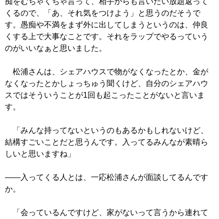
痴をむちゃくちゃ言って、相手からも言いたい放題返って
くるので、「あ、それ気をつけよう」と思うのだそうで
す。愚痴や不満をまず外に出してしまうというのは、仲良
くする上で大事なことです。それをラップでやるっていう
のがいいなぁと思いました。
松浦さんは、シェアハウスで物がなくなったとか、金が
なくなったとかしょっちゅう聞くけど、自分のシェアハウ
スではそういうことが1回も起こったことがないと言いま
す。
「みんな持ってないというのもあるかもしれないけど、
結構すごいことだと思うんです。入ってるみんなが素晴ら
しいと思いますね」
――入ってくる人とは、一応松浦さんが面談してるんです
か。
「会っているんですけど、家がないって言うから連れて