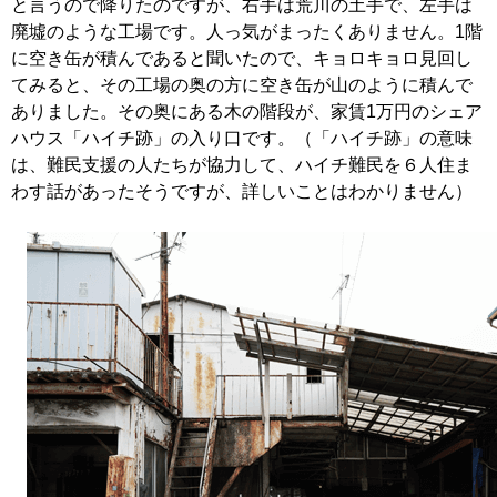
と言うので降りたのですが、右手は荒川の土手で、左手は
廃墟のような工場です。人っ気がまったくありません。1階
に空き缶が積んであると聞いたので、キョロキョロ見回し
てみると、その工場の奥の方に空き缶が山のように積んで
ありました。その奥にある木の階段が、家賃1万円のシェア
ハウス「ハイチ跡」の入り口です。（「ハイチ跡」の意味
は、難民支援の人たちが協力して、ハイチ難民を６人住ま
わす話があったそうですが、詳しいことはわかりません）