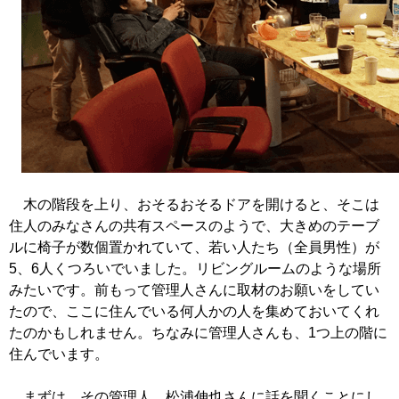
木の階段を上り、おそるおそるドアを開けると、そこは
住人のみなさんの共有スペースのようで、大きめのテーブ
ルに椅子が数個置かれていて、若い人たち（全員男性）が
5、6人くつろいでいました。リビングルームのような場所
みたいです。前もって管理人さんに取材のお願いをしてい
たので、ここに住んでいる何人かの人を集めておいてくれ
たのかもしれません。ちなみに管理人さんも、1つ上の階に
住んでいます。
まずは、その管理人、松浦伸也さんに話を聞くことにし