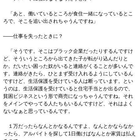
「あと、働いているところが食住一緒になっているとこ
ろで、そこを追い出されちゃうんですね」
――仕事を失ったときに？
「そうです。そこはブラック企業だったりするんですけ
ど、そういうところから出てきた子が転がり込んだりと
か。だいたい困った奴がいると連絡がくることが多いんで
す。連絡がきたら、ひとまず受け入れるようにしているん
ですけど、生活保護を受けている人は断っています。とい
うのは、生活保護を受けていると住宅手当とか出るので、
貧困ビジネスという形で商売になっちゃうんですね。それ
をメインでやってる人たちもいるんですけど、それはよく
ないなぁと思っているんです。
１万だったらなんとかなるんですよ、なんとかならなか
ったら、アルバイトを探して1日働けばなんとか家賃は払え