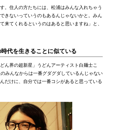
す。住人の方たちには、松浦はみんな入れちゃう
できないっていうのもあるんじゃないかと。みん
て来てくれるというのはあると思いますね」と、
の時代を生きることに似ている
どん界の超新星」うどんアーティスト白麺士こ
人のみんなからは一番グダグダしているんじゃない
んだけに、自分では一番コシがあると思っている