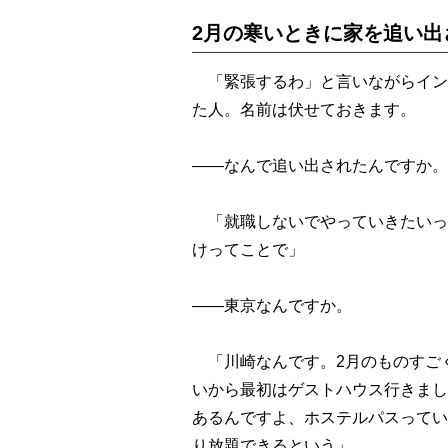
2月の寒いときに家を追い出
「緊張するわ」と言いながらイン
た人。名前は伏せておきます。
――なんで追い出されたんですか。
「就職しないでやっていきたいっ
けってことで」
――東京なんですか。
「川崎なんです。2月のものすご
いから最初はゲストハウス行きまし
あるんですよ、ホステルパスってい
り放題できるという」