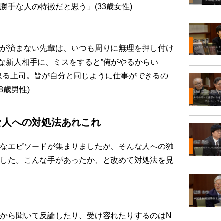
手な人の特徴だと思う」(33歳女性)
が済まない先輩は、いつも周りに無理を押し付け
れな新人相手に、ミスをすると”俺がやるからい
取る上司。皆が自分と同じように仕事ができるの
8歳男性)
な人への対処法あれこれ
なエピソードが集まりましたが、そんな人への独
した。こんな手があったか、と改めて対処法を見
から聞いて反論したり、受け容れたりするのはN