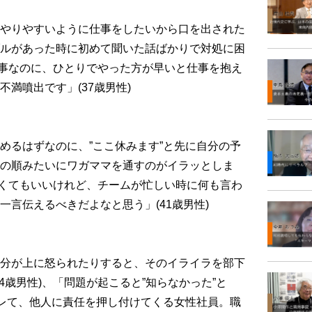
やりやすいように仕事をしたいから口を出された
ルがあった時に初めて聞いた話ばかりで対処に困
る仕事なのに、ひとりでやった方が早いと仕事を抱え
満噴出です」(37歳男性)
るはずなのに、”ここ休みます”と先に自分の予
の順みたいにワガママを通すのがイラッとしま
しなくてもいいけれど、チームが忙しい時に何も言わ
言伝えるべきだよなと思う」(41歳男性)
分が上に怒られたりすると、そのイライラを部下
4歳男性)、「問題が起こると”知らなかった”と
キレて、他人に責任を押し付けてくる女性社員。職