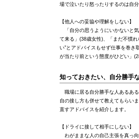
場で泣いたり怒ったりするのは自分勝
【他人への妥協や理解をしない】
「自分の思うようにいかないと気
て来る」(38歳女性)、「まだ不慣
い”とアドバイスもせず仕事を巻き
が当たり前という態度がひどい」(2
知っておきたい、自分勝手
職場に居る自分勝手な人あるある
自の接し方も併せて教えてもらいま
直すアドバイスを紹介します。
【ドライに接して相手にしない】
わがままな人の自己主張を真っ向