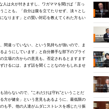
な人は火が付きますし、ワガママを聞けば「言っ
うことも。「自分は腹を立てたりせず、淡々とし
になります」との賢い対応を教えてくれた方もい
、間違っていない、という気持ちが強いので、ま
るようにしています」と自分勝手な部下のプライ
の立場の方からの意見も。否定されるとますます
ずけるには、まず話を聞くことなのかもしれませ
治らないので、”これだけは守れ”ということだ
る方が健全」という意見もあるように、最低限の
のも手。他の人達がムダにストレスを感じたり振