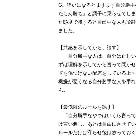
G。諍いになるとますます自分勝手
たもん勝ち」と調子に乗らせてしま
た態度で接すると自己中な人も冷静
ました。
【共感を示してから、諭す】
「自分勝手な人は、自分は正しい
ずは理解を示してから言って聞かせ
ドを傷つけない配慮をしている上司
機嫌が悪くなる自分勝手な人を手な
ん。
【最低限のルールを課す】
「自分勝手なやつはいくら言っても
け言い渡し、あとは自由にさせてい
ルールだけは守らせ後は放っておく