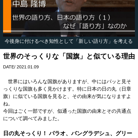
今後身に付けるべき知性として「新しい語り方」を考える
世界のそっくりな「国旗」と似ている理由
DATE/ 2021.01.09
世界にはいろんな国旗がありますが、中にはパッと見そ
っくりな国旗も多く見かけます。特に日本の日の丸（日章
旗）に似ている国旗を見ると、その由来が気になりますよ
ね。
今回はごく一部ですが、似通った国旗の由来とその共通点
について調べてみました。
日の丸そっくり！ パラオ、バングラデシュ、グリー