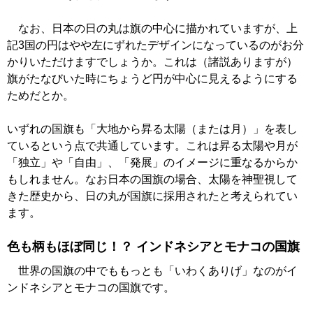
なお、日本の日の丸は旗の中心に描かれていますが、上
記3国の円はやや左にずれたデザインになっているのがお分
かりいただけますでしょうか。これは（諸説ありますが）
旗がたなびいた時にちょうど円が中心に見えるようにする
ためだとか。
いずれの国旗も「大地から昇る太陽（または月）」を表し
ているという点で共通しています。これは昇る太陽や月が
「独立」や「自由」、「発展」のイメージに重なるからか
もしれません。なお日本の国旗の場合、太陽を神聖視して
きた歴史から、日の丸が国旗に採用されたと考えられてい
ます。
色も柄もほぼ同じ！？ インドネシアとモナコの国旗
世界の国旗の中でももっとも「いわくありげ」なのがイ
ンドネシアとモナコの国旗です。