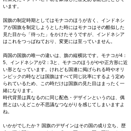
います。
国旗の制定時期としてはモナコのほうが古く、インドネシ
アが国旗を制定しようとした時にはモナコはその酷似した
見た目から「待った」をかけたそうですが、インドネシア
はこれをつっぱねており、変更には至っていません。
両国の国旗の唯一の違いは、旗の縦横比です。モナコが4：
5、インドネシアが2：3と、モナコのほうがやや正方形に近
い形となっています。けれども国連に掲げられる時やオリ
ンピックの時などは国旗はすべて同じ比率にするよう定め
られているため、この時だけは国旗の見た目はまったく一
緒になります。
時代背景は異なるのに同じ配色・デザインというのは、偶
然とはいえどこか不思議なつながりを感じてしまいますよ
ね。
いかがでしたか？ 国旗のデザインはその国の成り立ち、歴