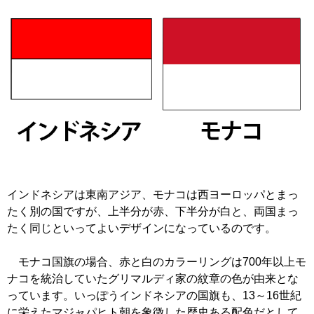
インドネシアは東南アジア、モナコは西ヨーロッパとまっ
たく別の国ですが、上半分が赤、下半分が白と、両国まっ
たく同じといってよいデザインになっているのです。
モナコ国旗の場合、赤と白のカラーリングは700年以上モ
ナコを統治していたグリマルディ家の紋章の色が由来とな
っています。いっぽうインドネシアの国旗も、13～16世紀
に栄えたマジャパヒト朝を象徴した歴史ある配色だとして