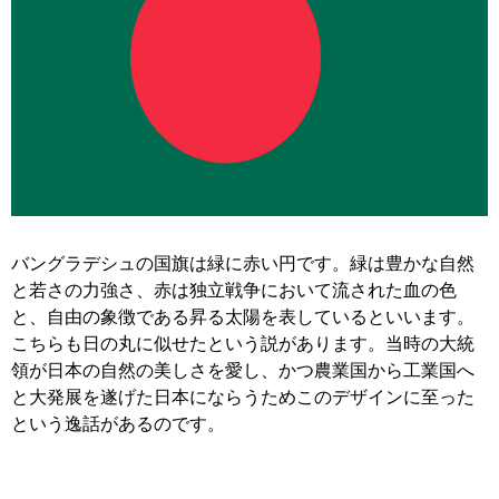
バングラデシュの国旗は緑に赤い円です。緑は豊かな自然
と若さの力強さ、赤は独立戦争において流された血の色
と、自由の象徴である昇る太陽を表しているといいます。
こちらも日の丸に似せたという説があります。当時の大統
領が日本の自然の美しさを愛し、かつ農業国から工業国へ
と大発展を遂げた日本にならうためこのデザインに至った
という逸話があるのです。