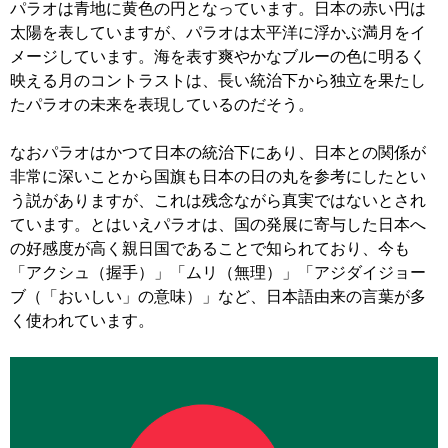
パラオは青地に黄色の円となっています。日本の赤い円は
太陽を表していますが、パラオは太平洋に浮かぶ満月をイ
メージしています。海を表す爽やかなブルーの色に明るく
映える月のコントラストは、長い統治下から独立を果たし
たパラオの未来を表現しているのだそう。
なおパラオはかつて日本の統治下にあり、日本との関係が
非常に深いことから国旗も日本の日の丸を参考にしたとい
う説がありますが、これは残念ながら真実ではないとされ
ています。とはいえパラオは、国の発展に寄与した日本へ
の好感度が高く親日国であることで知られており、今も
「アクシュ（握手）」「ムリ（無理）」「アジダイジョー
ブ（「おいしい」の意味）」など、日本語由来の言葉が多
く使われています。