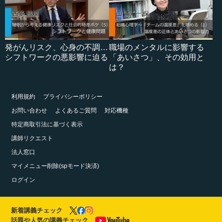
発がんリスク、心身の不調…
職場のメンタルに影響する
シフトワークの悪影響に迫る
「あいさつ」、その効用と
は？
利用規約
プライバシーポリシー
お問い合わせ
よくあるご質問
対応機種
特定商取引法に基づく表示
講師リクエスト
法人窓口
マイメニュー削除(spモード決済)
ログイン
新着講義チェック
話題や人気の講義チェック