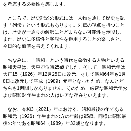
を考慮する必要性を感じます。
ところで、歴史記述の形式には、人物を通して歴史を記
す「列伝」という形式もあります。列伝の視点を持つこと
は、歴史が一通りの解釈にとどまらない可能性を示唆し、
また、歴史に多様性と客観性を適用することの楽しさと、
今日的な価値を与えてくれます。
ちなみに、「昭和」という時代を象徴する人物といえる
昭和天皇は、天皇即位時25歳でした。そして、昭和元年は
大正15（1926）年12月25日に改元、そして昭和64年も1月
8日に改元して平成（1989）元年となったため、なんとど
ちらも1週間しかありません。そのため、厳密な昭和元年お
よび昭和64年生まれの人はレアな存在といえます。
なお、令和3（2021）年における、昭和最後の年である
昭和元（1926）年生まれの方の年齢は95歳、同様に昭和最
後の年である昭和64（1989）年32歳となります。