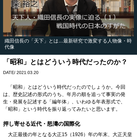
織田信長の「天下」とは…最新研究で激変する人物像・時
代像
「昭和」とはどういう時代だったのか？
DATE/ 2021.03.20
「昭和」とはどういう時代だったのでしょうか。今回
は、歴史記述の形式のうち、年月の順を追って事実の発
生・発展を記述する「編年体」、いわゆる年表形式で、
「昭和」という時代を振り返ってみたいと思います。
押し寄せる近代・怒濤の国際化
大正最後の年となる大正15（1926）年の年末、大正天皇