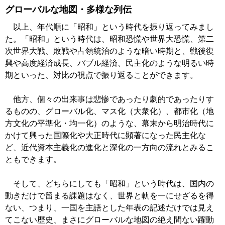
グローバルな地図・多様な列伝
以上、年代順に「昭和」という時代を振り返ってみまし
た。「昭和」という時代は、昭和恐慌や世界大恐慌、第二
次世界大戦、敗戦や占領統治のような暗い時期と、戦後復
興や高度経済成長、バブル経済、民主化のような明るい時
期といった、対比の視点で振り返ることができます。
他方、個々の出来事は悲惨であったり劇的であったりす
るものの、グローバル化、マス化（大衆化）、都市化（地
方文化の平準化・均一化）のような、幕末から明治時代に
かけて興った国際化や大正時代に顕著になった民主化な
ど、近代資本主義化の進化と深化の一方向の流れとみるこ
ともできます。
そして、どちらにしても「昭和」という時代は、国内の
動きだけで留まる課題はなく、世界と軌を一にせざるを得
ない、つまり、一国を主語とした年表の記述だけでは見え
てこない歴史、まさにグローバルな地図の絶え間ない躍動