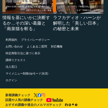
情報を基にいかに決断す
ラフカディオ・ハーンが
るか…その深い葛藤と
解明した「美しい日本」
「南泉猫を斬る」
の秘密と未来
利用規約
プライバシーポリシー
お問い合わせ
よくあるご質問
対応機種
特定商取引法に基づく表示
講師リクエスト
法人窓口
マイメニュー削除(spモード決済)
ログイン
新着講義チェック
話題や人気の講義チェック
おすすめ講義や過去のメルマガチェック