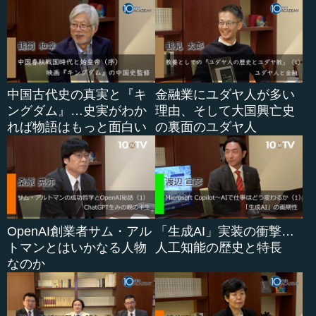
中国古代史の真実と『キ
金融業にユダヤ人が多い
ングダム』…史実がわか
理由、そして大国興亡史
れば物語はもっと面白い
の裏面のユダヤ人
OpenAI創業者サム・アル
「生成AI」実装の衝撃…
トマンとはいかなる人物
人工知能の歴史と特長
なのか