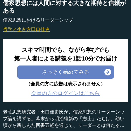
儒家思想には人間に対する大きな期待と信頼が
ある
儒家思想におけるリーダーシップ
哲学と生き方
田口佳史
スキマ時間でも、ながら学びでも
第一人者による講義を1話10分でお届け
さっそく始めてみる
（会員の方に広告は表示されません）
会員の方のログインはこちら
老荘思想研究者・田口佳史氏が、儒家思想のリーダーシッ
プ論を講ずる。幕末から明治維新の「志士」たちは、幼い
頃から親しんだ四書五経を通じて、リーダーとは何たるか