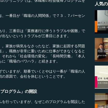
れのクリニックでは、休職者の社会復帰プログラムを
人気の
、一番目が「職場の人間関係」で７３．７パーセン
り、三番目は「業務遂行に伴うトラブルや困難」で
が出ないというトラブルが三番目にきます。
。家族が病気をなさったなど、家族に起因する問題
任」。職務が非常に重いために仕事ができなくなると
。それから「社会環境の変化」「長時間労働」「本人
らに「職場のパワハラ」と続きます。
ていますが、順番でいくとやはり一番が「職場の人
初の原因で、会社を休むということです。
クプログラム」の開設
を行っていますが、なぜこのプログラムを開設した