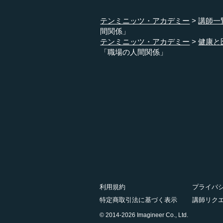
テンミニッツ・アカデミー
講師一
間関係」
テンミニッツ・アカデミー
健康と
「職場の人間関係」
利用規約
プライバ
特定商取引法に基づく表示
講師リク
© 2014-2026 Imagineer Co., Ltd.