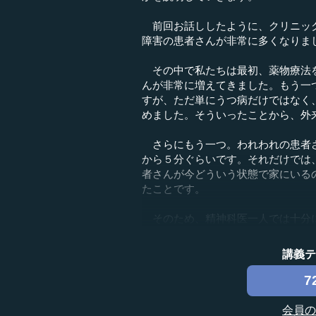
前回お話ししたように、クリニック
障害の患者さんが非常に多くなりま
その中で私たちは最初、薬物療法を
んが非常に増えてきました。もう一
すが、ただ単にうつ病だけではなく
めました。そういったことから、外
さらにもう一つ。われわれの患者さ
から５分ぐらいです。それだけでは
者さんが今どういう状態で家にいる
たことです。
そのため、精神科医一人では十分にお
講義
7
会員