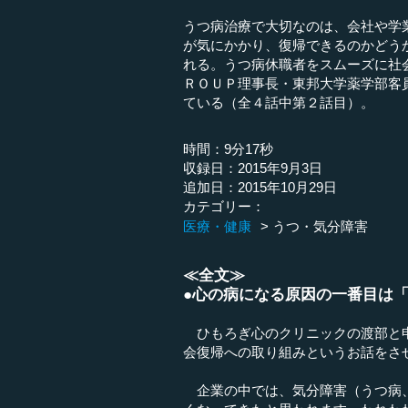
うつ病治療で大切なのは、会社や学
が気にかかり、復帰できるのかどう
れる。うつ病休職者をスムーズに社
ＲＯＵＰ理事長・東邦大学薬学部客
ている（全４話中第２話目）。
時間：9分17秒
収録日：2015年9月3日
追加日：2015年10月29日
カテゴリー：
医療・健康
うつ・気分障害
≪全文≫
●心の病になる原因の一番目は
ひもろぎ心のクリニックの渡部と申
会復帰への取り組みというお話をさ
企業の中では、気分障害（うつ病、