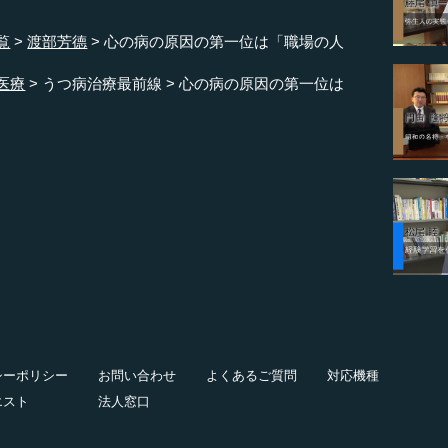
覧
渡部芳德
心の病の原因の第一位は「職場の人
医療
うつ病治療最前線
心の病の原因の第一位は
シーポリシー
お問い合わせ
よくあるご質問
対応機種
エスト
法人窓口