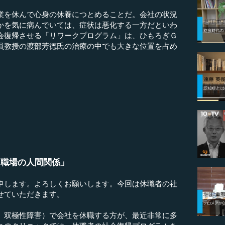
業を休んで心身の休養につとめることだ。会社の状況
かを気に病んでいては、症状は悪化する一方だといわ
会復帰させる「リワークプログラム」は、ひもろぎＧ
員教授の渡部芳德氏の治療の中でも大きな位置を占め
「職場の人間関係」
します。よろしくお願いします。今回は休職者の社
せていただきます。
双極性障害）で会社を休職する方が、最近非常に多