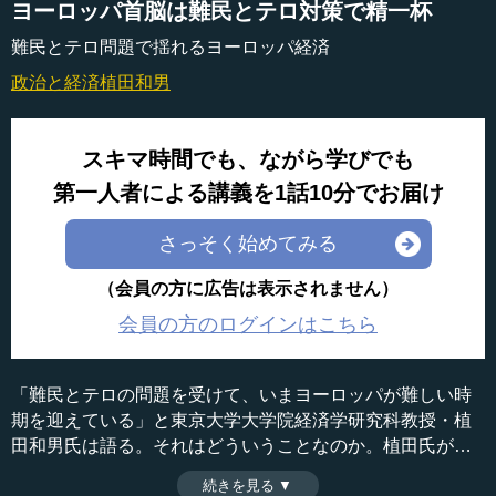
ヨーロッパ首脳は難民とテロ対策で精一杯
難民とテロ問題で揺れるヨーロッパ経済
政治と経済
植田和男
スキマ時間でも、ながら学びでも
第一人者による講義を1話10分でお届け
さっそく始めてみる
（会員の方に広告は表示されません）
会員の方のログインはこちら
「難民とテロの問題を受けて、いまヨーロッパが難しい時
期を迎えている」と東京大学大学院経済学研究科教授・植
田和男氏は語る。それはどういうことなのか。植田氏がヨ
ーロッパの現状を多角的に分析する。
続きを見る ▼
時間：9分33秒