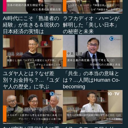
AI時代にこそ「熟達者の
ラフカディオ・ハーンが
経験」が生きる＆現状の
解明した「美しい日本」
日本経済の実情は
の秘密と未来
ユダヤ人とは？なぜ差
「共生」の本当の意味と
別？お金持ち？…『ユダ
は？…人間はHuman Co-
ヤ人の歴史』に学ぶ
becoming