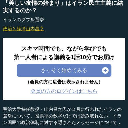
「美しい友情の始まり」はイラン民主主義に結
実するのか？
イランのダブル選挙
政治と経済
山内昌之
スキマ時間でも、ながら学びでも
第一人者による講義を1話10分でお届け
さっそく始めてみる
（会員の方に広告は表示されません）
会員の方のログインはこちら
明治大学特任教授・山内昌之氏が２月に行われたイランの
選挙について、投票率の数字だけでは読み取れない、イラ
ン国民の政治体制に対する隠されたメッセージについて解