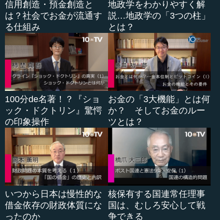
信用創造・預金創造と
地政学をわかりやすく解
いるということです。弁証法、すなわち、相対立する構
は？社会でお金が流通す
説…地政学の「3つの柱」
図、対立はしているけれども、その対立の中から一つ新し
る仕組み
とは？
いものが生まれるという構造が、ヘーゲル以来の弁証法の
構造です。
つまり、このイランの弁証法の構造とは何かというと、
最初の話に戻りますが、私の考えでは、投票した者としな
かった者、投票する者としない者との間の弁証法です。投
票した人も、イランにおける民主主義の存在や、民主主義
100分de名著！？『ショ
お金の「3大機能」とは何
的に機能するとは到底思っていないイラン・イスラム政治
ック・ドクトリン』驚愕
か？ そしてお金のルー
体制に、全幅の信頼を置いているわけではない。しかしな
の印象操作
ツとは？
がら、彼らはあるメッセージを、イラン国内だけではな
く、イラン国民として世界に発信したいという思惑が、彼
らを投票に走らせたということです。
●選挙を通じて世界に発信された二種類のメッセージ
いつから日本は慢性的な
核保有する国連常任理事
借金依存の財政体質にな
国は、むしろ安心して戦
そ...
ったのか
争できる