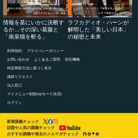
情報を基にいかに決断す
ラフカディオ・ハーンが
るか…その深い葛藤と
解明した「美しい日本」
「南泉猫を斬る」
の秘密と未来
利用規約
プライバシーポリシー
お問い合わせ
よくあるご質問
対応機種
特定商取引法に基づく表示
講師リクエスト
法人窓口
マイメニュー削除(spモード決済)
ログイン
新着講義チェック
話題や人気の講義チェック
おすすめ講義や過去のメルマガチェック