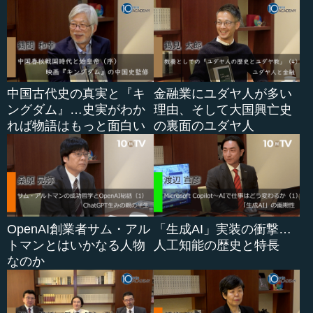
中国古代史の真実と『キ
金融業にユダヤ人が多い
ングダム』…史実がわか
理由、そして大国興亡史
れば物語はもっと面白い
の裏面のユダヤ人
OpenAI創業者サム・アル
「生成AI」実装の衝撃…
トマンとはいかなる人物
人工知能の歴史と特長
なのか