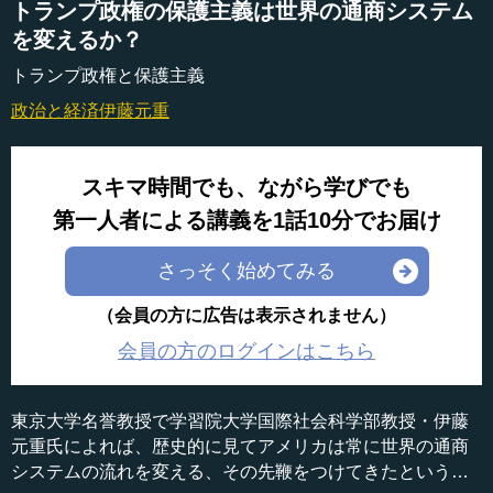
トランプ政権の保護主義は世界の通商システム
を変えるか？
トランプ政権と保護主義
政治と経済
伊藤元重
スキマ時間でも、ながら学びでも
第一人者による講義を1話10分でお届け
さっそく始めてみる
（会員の方に広告は表示されません）
会員の方のログインはこちら
東京大学名誉教授で学習院大学国際社会科学部教授・伊藤
元重氏によれば、歴史的に見てアメリカは常に世界の通商
システムの流れを変える、その先鞭をつけてきたという。