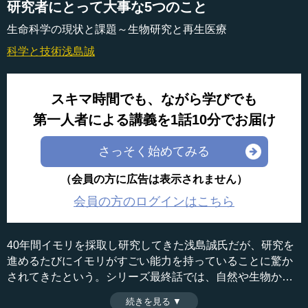
研究者にとって大事な5つのこと
生命科学の現状と課題～生物研究と再生医療
科学と技術
浅島誠
スキマ時間でも、ながら学びでも
第一人者による講義を1話10分でお届け
さっそく始めてみる
（会員の方に広告は表示されません）
会員の方のログインはこちら
40年間イモリを採取し研究してきた浅島誠氏だが、研究を
進めるたびにイモリがすごい能力を持っていることに驚か
されてきたという。シリーズ最終話では、自然や生物から
学ぶことの重要性を伝えるため、研究者にとって大事な5つ
続きを見る ▼
時間：7分25秒