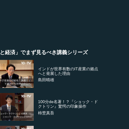
と経済」でまず見るべき講義シリーズ
インドが世界有数のIT産業の拠点
へと発展した理由
島田晴雄
100分de名著！？『ショック・ド
クトリン』驚愕の印象操作
柿埜真吾