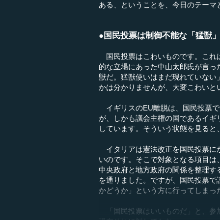
ある、ということを、今日のテーマ
●国民投票は制御不能な「猛獣
国民投票はこわいものです。これは
的な立場にあった中山太郎氏が言っ
獣だ。猛獣使いはまだ現れていない
かは分かりませんが、大変こわいと
イギリスのEU離脱は、国民投票で
が、しかも議会主権の国であるイギ
しています。そういう状態を見ると
イタリアは憲法改正を国民投票にか
いのです。そこで対象となる項目は
中央政府と地方政府の関係を整理す
を通りました。ですが、国民投票で
かどうか」という方に行ってしまっ
「国民投票はいいものだ」と、参加