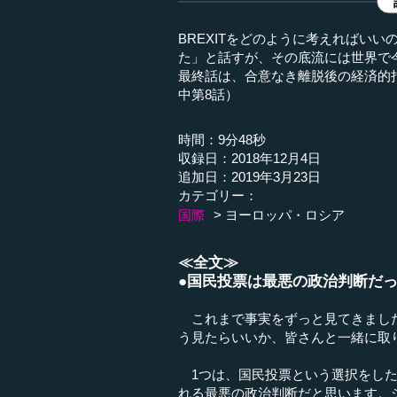
BREXITをどのように考えればい
た」と話すが、その底流には世界で
最終話は、合意なき離脱後の経済的打
中第8話）
時間：9分48秒
収録日：2018年12月4日
追加日：2019年3月23日
カテゴリー：
国際
ヨーロッパ・ロシア
≪全文≫
●国民投票は最悪の政治判断だ
これまで事実をずっと見てきましたが
う見たらいいか、皆さんと一緒に取
1つは、国民投票という選択をした
れる最悪の政治判断だと思います。