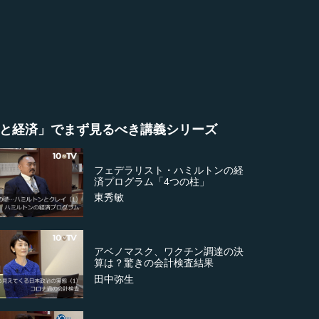
と経済」でまず見るべき講義シリーズ
フェデラリスト・ハミルトンの経
済プログラム「4つの柱」
東秀敏
アベノマスク、ワクチン調達の決
算は？驚きの会計検査結果
田中弥生