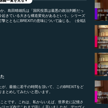
講義一覧を見る▼
いのか。島田晴雄氏は「国民投票は最悪の政治判断だっ
今起きている大きな構造変化があるという。シリーズ
撃とともにBREXITの意味について論じる。（全8話
った
、最後に若干の時間を頂いて、このBREXITをど
りまとめしてみたいと思います。
ことです。これは、私からいえば、世界史に記憶さ
シリーズ内でこれまで詳しく言いましたが、デーヴィ