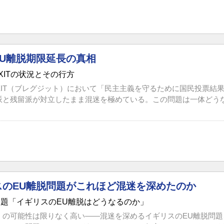
EU離脱期限延長の真相
EXITの状況とその行方
XIT（ブレグジット）において「民主主義を守るために国民投票結
と残留派が対立したまま混迷を極めている。この問題は一体どうなるの
スのEU離脱問題がこれほど混迷を深めたのか
の問題「イギリスのEU離脱はどうなるのか」
の可能性は限りなく高い――混迷を深めるイギリスのEU離脱問題を