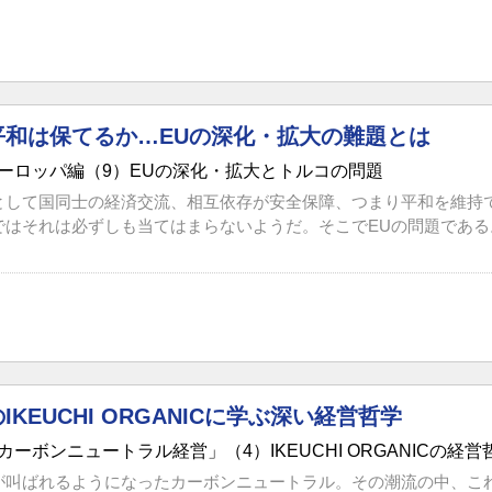
平和は保てるか…EUの深化・拡大の難題とは
ーロッパ編（9）EUの深化・拡大とトルコの問題
として国同士の経済交流、相互依存が安全保障、つまり平和を維持
はそれは必ずしも当てはまらないようだ。そこでEUの問題である。
KEUCHI ORGANICに学ぶ深い経営哲学
ーボンニュートラル経営」（4）IKEUCHI ORGANICの経営
が叫ばれるようになったカーボンニュートラル。その潮流の中、こ