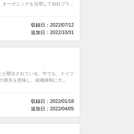
。オーガニックを活用して自社ブラ...
収録日：2022/07/12
追加日：2022/10/31
とが懸念されている。中でも、ドイツ
喪失を意味し、組織体制に大...
収録日：2022/01/18
追加日：2022/04/05