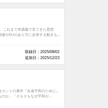
は、これまで本講義で見てきた思想
やEUのあり方に反発する動きも...
収録日：2025/08/02
追加日：2025/12/23
はカントの著作『永遠平和のために』
か」「そもそもなぜ平和が...