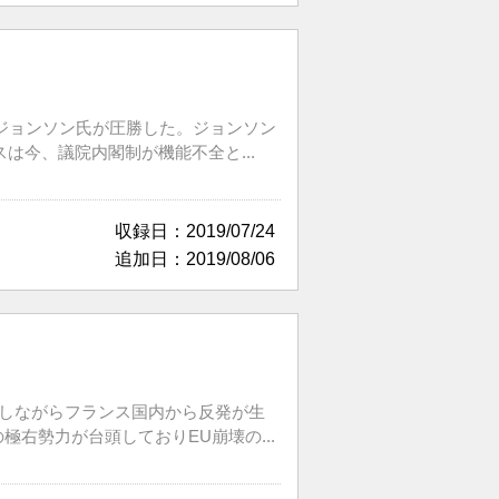
・ジョンソン氏が圧勝した。ジョンソン
今、議院内閣制が機能不全と...
収録日：2019/07/24
追加日：2019/08/06
かしながらフランス国内から反発が生
右勢力が台頭しておりEU崩壊の...