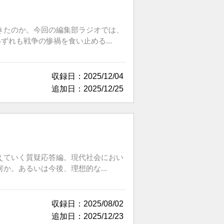
きたのか。今回の編集部ラジオでは、
れも戦争の惨禍を食い止める...
収録日：2025/12/04
追加日：2025/12/25
えていく質疑応答編。現代社会におい
。あるいは今後、理想的な...
収録日：2025/08/02
追加日：2025/12/23