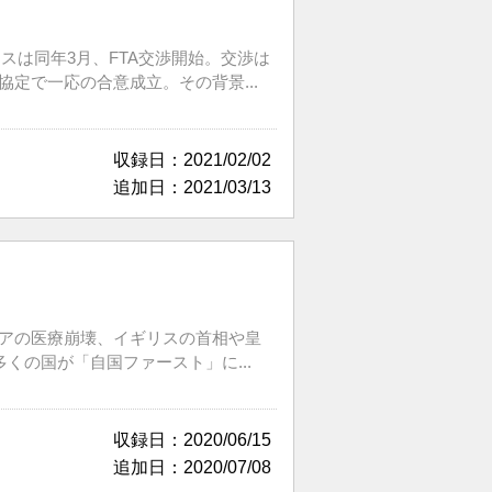
リスは同年3月、FTA交渉開始。交渉は
定で一応の合意成立。その背景...
収録日：2021/02/02
追加日：2021/03/13
リアの医療崩壊、イギリスの首相や皇
の国が「自国ファースト」に...
収録日：2020/06/15
追加日：2020/07/08