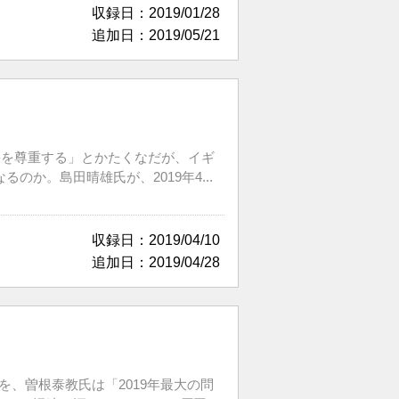
収録日：2019/01/28
追加日：2019/05/21
果を尊重する」とかたくなだが、イギ
か。島田晴雄氏が、2019年4...
収録日：2019/04/10
追加日：2019/04/28
、曽根泰教氏は「2019年最大の問