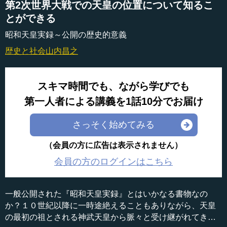
第2次世界大戦での天皇の位置について知るこ
とができる
昭和天皇実録～公開の歴史的意義
歴史と社会
山内昌之
スキマ時間でも、ながら学びでも
第一人者による講義を1話10分でお届け
さっそく始めてみる
（会員の方に広告は表示されません）
会員の方のログインはこちら
一般公開された『昭和天皇実録』とはいかなる書物なの
か？１０世紀以降に一時途絶えることもありながら、天皇
の最初の祖とされる神武天皇から脈々と受け継がれてきた