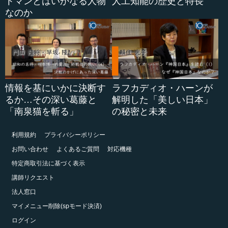
トマンとはいかなる人物
人工知能の歴史と特長
なのか
情報を基にいかに決断す
ラフカディオ・ハーンが
るか…その深い葛藤と
解明した「美しい日本」
「南泉猫を斬る」
の秘密と未来
利用規約
プライバシーポリシー
お問い合わせ
よくあるご質問
対応機種
特定商取引法に基づく表示
講師リクエスト
法人窓口
マイメニュー削除(spモード決済)
ログイン