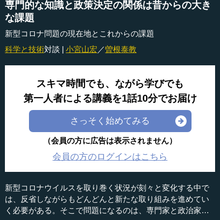
専門的な知識と政策決定の関係は昔からの大き
な課題
新型コロナ問題の現在地とこれからの課題
科学と技術
対談 |
小宮山宏
／
曽根泰教
スキマ時間でも、ながら学びでも
第一人者による講義を1話10分でお届け
さっそく始めてみる
（会員の方に広告は表示されません）
会員の方のログインはこちら
新型コロナウイルスを取り巻く状況が刻々と変化する中で
は、反省しながらもどんどんと新たな取り組みを進めてい
く必要がある。そこで問題になるのは、専門家と政治家、