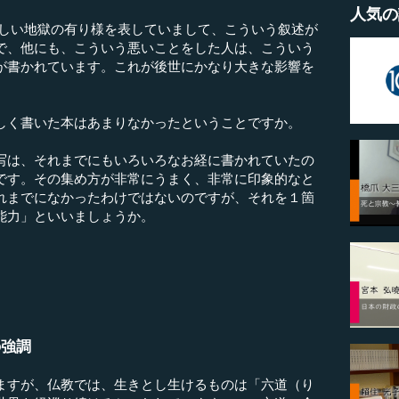
人気の
しい地獄の有り様を表していまして、こういう叙述が
で、他にも、こういう悪いことをした人は、こういう
が書かれています。これが後世にかなり大きな影響を
しく書いた本はあまりなかったということですか。
写は、それまでにもいろいろなお経に書かれていたの
です。その集め方が非常にうまく、非常に印象的なと
れまでになかったわけではないのですが、それを１箇
能力」といいましょうか。
の強調
ますが、仏教では、生きとし生けるものは「六道（り