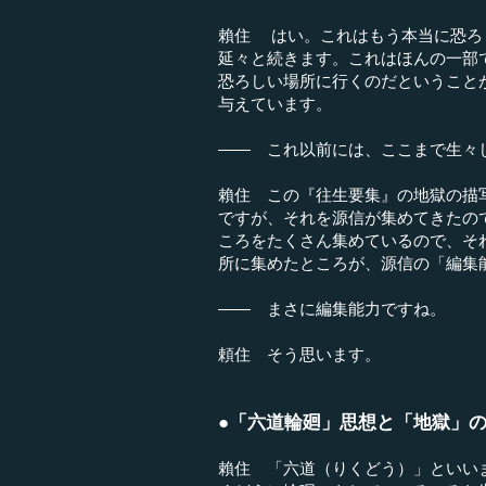
賴住 はい。これはもう本当に恐ろ
延々と続きます。これはほんの一部
恐ろしい場所に行くのだということ
与えています。
―― これ以前には、ここまで生々
賴住 この『往生要集』の地獄の描
ですが、それを源信が集めてきたの
ころをたくさん集めているので、そ
所に集めたところが、源信の「編集
―― まさに編集能力ですね。
頼住 そう思います。
●「六道輪廻」思想と「地獄」
賴住 「六道（りくどう）」といい