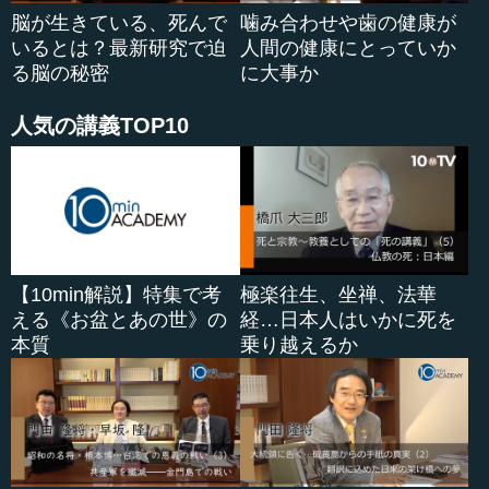
脳が生きている、死んで
噛み合わせや歯の健康が
いるとは？最新研究で迫
人間の健康にとっていか
る脳の秘密
に大事か
人気の講義TOP10
【10min解説】特集で考
極楽往生、坐禅、法華
える《お盆とあの世》の
経…日本人はいかに死を
本質
乗り越えるか