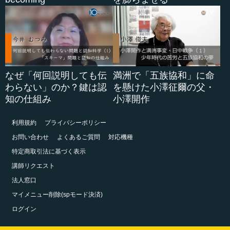
なぜ「何回説明しても伝
満洲で「五族協和」に命
わらない」のか？鍵は認
を懸けた小澤征爾の父・
知の仕組み
小澤開作
利用規約
プライバシーポリシー
お問い合わせ
よくあるご質問
対応機種
特定商取引法に基づく表示
講師リクエスト
法人窓口
マイメニュー削除(spモード決済)
ログイン