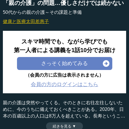
「親の介護」の問題…優しさだけでは続かない
50代からの親の介護～その課題と準備
健康と医療
太田差惠子
スキマ時間でも、ながら学びでも
第一人者による講義を1話10分でお届け
さっそく始めてみる
（会員の方に広告は表示されません）
会員の方のログインはこちら
親の介護は突然やってくる。そのときに右往左往しないた
めに、今のうちに備えておくべきことがある。2020年、日
本の百歳以上の人口は8万人を超えている。長寿ということ
で喜ばしいことだが、その反面、介護期間は長くなってい
続きを見る ▼
時間：9分52秒