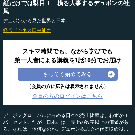
縦だけでは駄目！ 横を大事するデュポンの社
風
デュポンから見た世界と日本
経営ビジネス
田中能之
スキマ時間でも、ながら学びでも
第一人者による講義を1話10分でお届け
さっそく始めてみる
（会員の方に広告は表示されません）
会員の方のログインはこちら
デュポングローバルに占める日本の売上比率は、わずか４
パーセント。だが、日本には、売上の数字以上の価値があ
る。それは一体何なのか。デュポン株式会社代表取締役社