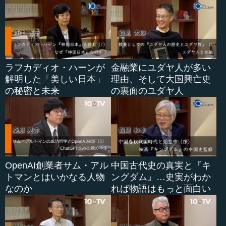
ラフカディオ・ハーンが
金融業にユダヤ人が多い
解明した「美しい日本」
理由、そして大国興亡史
の秘密と未来
の裏面のユダヤ人
OpenAI創業者サム・アル
中国古代史の真実と『キ
トマンとはいかなる人物
ングダム』…史実がわか
なのか
れば物語はもっと面白い