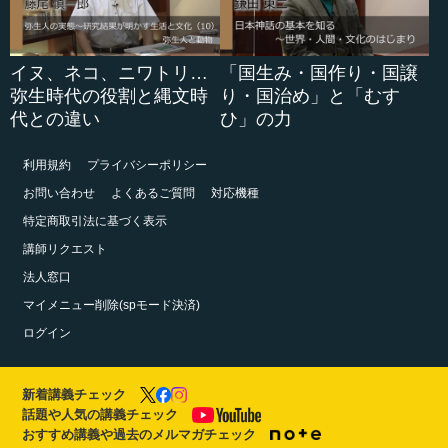
イヌ、ネコ、ニワトリ…
「国生み・国作り・国譲
弥生時代の役割と縄文時
り・国治め」と「むす
代との違い
ひ」の力
利用規約
プライバシーポリシー
お問い合わせ
よくあるご質問
対応機種
特定商取引法に基づく表示
講師リクエスト
法人窓口
マイメニュー削除(spモード決済)
ログイン
新着講義チェック
話題や人気の講義チェック
おすすめ講義や過去のメルマガチェック