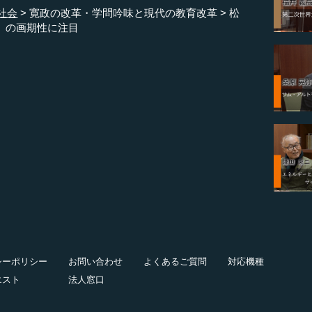
社会
寛政の改革・学問吟味と現代の教育改革
松
」の画期性に注目
シーポリシー
お問い合わせ
よくあるご質問
対応機種
エスト
法人窓口