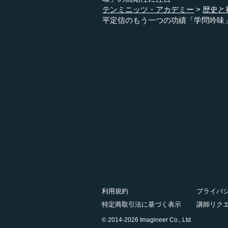
テンミニッツ・アカデミー
歴史と
平定信のもう一つの功績「学問吟味
利用規約
プライバ
特定商取引法に基づく表示
講師リク
© 2014-2026 Imagineer Co., Ltd.