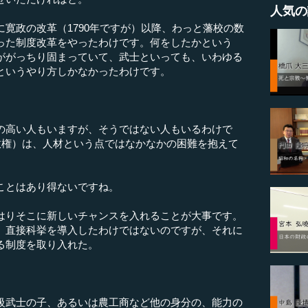
人気の
寛政の改革（1790年ですが）以降、わっと藩校の数
った制度改革をやったわけです。何をしたかという
ががっちり固まっていて、武士といっても、いわゆる
というやり方しかなかったわけです。
。
の高い人もいますが、そうではない人もいるわけで
政権）は、人材という点ではなかなかの困難を抱えて
ことはあり得ないですね。
はりそこに新しいチャンスを入れることが大事です。
、直接科挙を導入したわけではないのですが、それに
る制度を取り入れた。
級武士の子、あるいは農工商など他の身分の、能力の