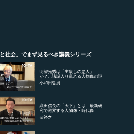
と社会」でまず見るべき講義シリーズ
明智光秀は「主殺しの悪人」
か？…諸説入り乱れる人物像の謎
小和田哲男
織田信長の「天下」とは…最新研
究で激変する人物像・時代像
柴裕之