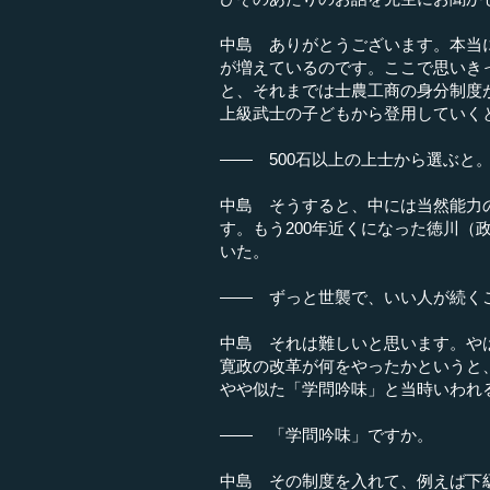
中島 ありがとうございます。本当に
が増えているのです。ここで思いき
と、それまでは士農工商の身分制度
上級武士の子どもから登用していく
―― 500石以上の上士から選ぶと
中島 そうすると、中には当然能力
す。もう200年近くになった徳川（
いた。
―― ずっと世襲で、いい人が続く
中島 それは難しいと思います。や
寛政の改革が何をやったかというと
やや似た「学問吟味」と当時いわれ
―― 「学問吟味」ですか。
中島 その制度を入れて、例えば下