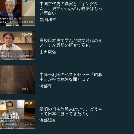
中国古代史の真実と『キングダ
ム』…史実がわかれば物語はもっ
と面白い
鶴間和幸
高校日本史で学んだ縄文時代のイ
メージが最新の研究で変化
山田康弘
半藤一利氏のベストセラー『昭和
史』が持つ危険な面とは？
渡部昇一
最初の日本列島人はいつ、どうや
って日本に渡ってきたのか
海部陽介