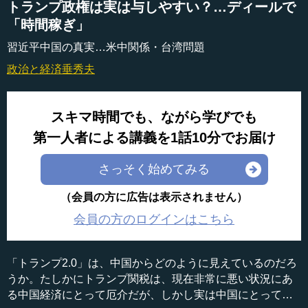
トランプ政権は実は与しやすい？…ディールで
「時間稼ぎ」
習近平中国の真実…米中関係・台湾問題
政治と経済
垂秀夫
スキマ時間でも、ながら学びでも
第一人者による講義を1話10分でお届け
さっそく始めてみる
（会員の方に広告は表示されません）
会員の方のログインはこちら
「トランプ2.0」は、中国からどのように見えているのだろ
うか。たしかにトランプ関税は、現在非常に悪い状況にあ
る中国経済にとって厄介だが、しかし実は中国にとって