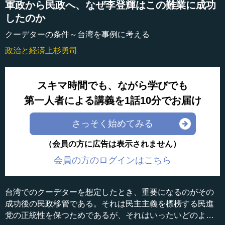
軍政から民政へ、なぜ李登輝はこの難業に成功
したのか
クーデターの条件～台湾を事例に考える
政治と経済
上杉勇司
スキマ時間でも、ながら学びでも
第一人者による講義を1話10分でお届け
さっそく始めてみる
（会員の方に広告は表示されません）
会員の方のログインはこちら
台湾でのクーデターを想定したとき、重要になるのがその
成功後の民政移管である。それは民主主義を標榜する民進
党の正統性を保つためであるが、それはいったいどのよう