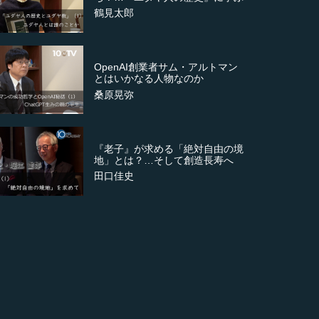
鶴見太郎
OpenAI創業者サム・アルトマン
とはいかなる人物なのか
桑原晃弥
『老子』が求める「絶対自由の境
地」とは？…そして創造長寿へ
田口佳史