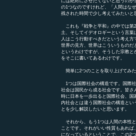
には絶対にさせたくないと思うのが
の1つなのですけれど、「人間はな
残された時間で少し考えてみたいと
これも『戦争と平和』の中では第2
土、そしてイデオロギーという言葉
人はこう行動すべきだという考え方
世界の見方、世界はこういうものだ
というわけですが、そうした宗教と
をそこに書いてあるわけです。
簡単に2つのことを取り上げてみた
1つは国際社会の構造です。国際社
社会は国民から成る社会です。皆さ
時に日本を一歩出ると国際社会、国
内社会とは違う国際社会の構造とい
とを少し解説したいと思います。
それから、もう1つは人間の本性と
ことです。それがいい性質もあれば
になっているということで、この2