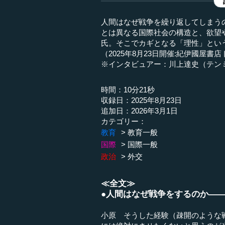
人間はなぜ戦争を繰り返してしまう
とは異なる国際社会の構造と、欲望
氏。そこでカギとなる「理性」とい
（2025年8月23日開催:紀伊國屋
※インタビュアー：川上達史（テン
時間：10分21秒
収録日：2025年8月23日
追加日：2026年3月1日
カテゴリー：
教育
教育一般
国際
国際一般
政治
外交
≪全文≫
●人間はなぜ戦争をするのか――
小原 そうした経験（疎開のような