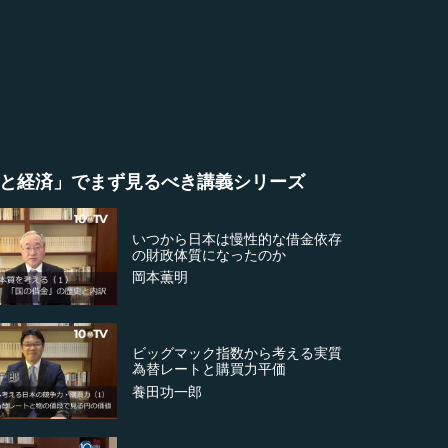
と経済」でまず見るべき講義シリーズ
いつから日本は慢性的な借金依存
の財政体質になったのか
岡本薫明
ビッグマック指数から考える実質
為替レートと購買力平価
養田功一郎