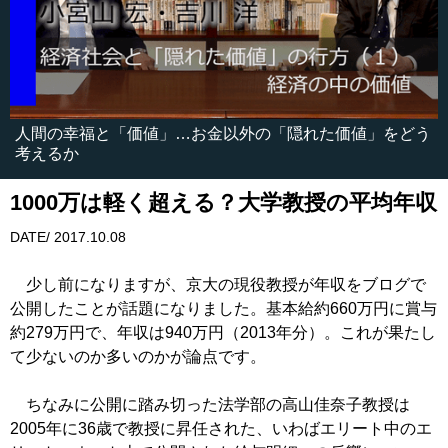
人間の幸福と「価値」…お金以外の「隠れた価値」をどう
考えるか
1000万は軽く超える？大学教授の平均年収
DATE/ 2017.10.08
少し前になりますが、京大の現役教授が年収をブログで
公開したことが話題になりました。基本給約660万円に賞与
約279万円で、年収は940万円（2013年分）。これが果たし
て少ないのか多いのかが論点です。
ちなみに公開に踏み切った法学部の高山佳奈子教授は
2005年に36歳で教授に昇任された、いわばエリート中のエ