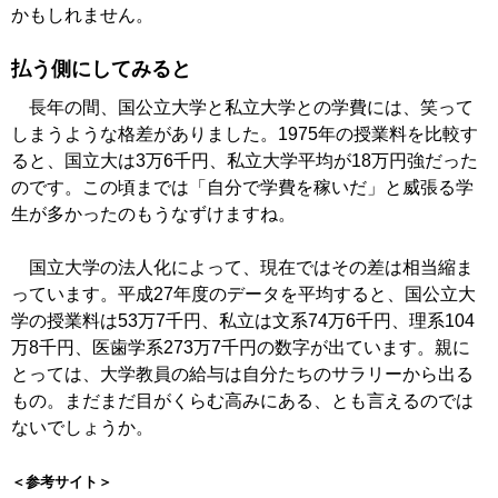
かもしれません。
払う側にしてみると
長年の間、国公立大学と私立大学との学費には、笑って
しまうような格差がありました。1975年の授業料を比較す
ると、国立大は3万6千円、私立大学平均が18万円強だった
のです。この頃までは「自分で学費を稼いだ」と威張る学
生が多かったのもうなずけますね。
国立大学の法人化によって、現在ではその差は相当縮ま
っています。平成27年度のデータを平均すると、国公立大
学の授業料は53万7千円、私立は文系74万6千円、理系104
万8千円、医歯学系273万7千円の数字が出ています。親に
とっては、大学教員の給与は自分たちのサラリーから出る
もの。まだまだ目がくらむ高みにある、とも言えるのでは
ないでしょうか。
＜参考サイト＞