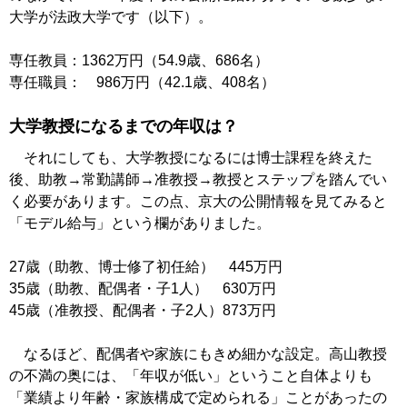
大学が法政大学です（以下）。
専任教員：1362万円（54.9歳、686名）
専任職員： 986万円（42.1歳、408名）
大学教授になるまでの年収は？
それにしても、大学教授になるには博士課程を終えた
後、助教→常勤講師→准教授→教授とステップを踏んでい
く必要があります。この点、京大の公開情報を見てみると
「モデル給与」という欄がありました。
27歳（助教、博士修了初任給） 445万円
35歳（助教、配偶者・子1人） 630万円
45歳（准教授、配偶者・子2人）873万円
なるほど、配偶者や家族にもきめ細かな設定。高山教授
の不満の奥には、「年収が低い」ということ自体よりも
「業績より年齢・家族構成で定められる」ことがあったの