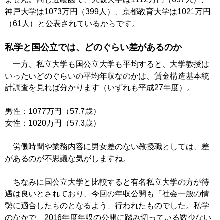
神戸大学は1073万円（399人）、京都教育大学は1021万円
（61人）と公表されているからです。
私学と国公立では、どのぐらい差があるのか
一方、私立大学も国公立大学も平均すると、大学教授は
いったいどのぐらいの平均年収なのかは、賃金構造基本統
計調査を見れば分かります（いずれも平成27年度）。
男性：1077万円（57.7歳）
女性：1020万円（57.3歳）
労働時間や業務内容に男女差のない教授職としては、差
があるのが不思議な気がしますね。
ちなみに国公立大学と比較すると有名私立大学の方が待
遇は良いとされており、今回の年収公開も「社会一般の情
勢に適合したものとなるよう」行われたものでした。私学
のなかで、2016年度年収の公開に踏み切っている数少ない