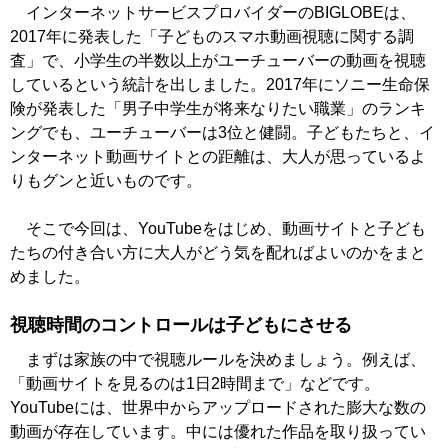
インターネットサービスプロバイダーのBIGLOBEは、
2017年に発表した「子どものスマホ動画視聴に関する調
査」で、小学生の半数以上がユーチューバーの動画を視聴
しているという統計を出しました。2017年にソニー生命保
険が発表した「男子中学生が将来なりたい職業」のランキ
ングでも、ユーチューバーは3位と健闘。子どもたちと、イ
ンターネット動画サイトとの距離は、大人が思っているよ
りもグンと近いものです。
そこで今回は、YouTubeをはじめ、動画サイトと子ども
たちの付き合い方に大人がどう気を配ればよいのかをまと
めました。
視聴時間のコントロールは子どもにさせる
まずは家族の中で視聴ルールを決めましょう。例えば、
「動画サイトを見るのは1日2時間まで」などです。
YouTubeには、世界中からアップロードされた膨大な数の
動画が存在しています。中には優れた作品を取り扱ってい