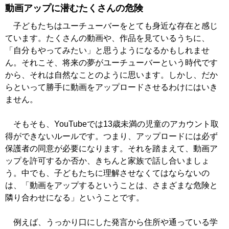
動画アップに潜むたくさんの危険
子どもたちはユーチューバーをとても身近な存在と感じ
ています。たくさんの動画や、作品を見ているうちに、
「自分もやってみたい」と思うようになるかもしれませ
ん。それこそ、将来の夢がユーチューバーという時代です
から、それは自然なことのように思います。しかし、だか
らといって勝手に動画をアップロードさせるわけにはいき
ません。
そもそも、YouTubeでは13歳未満の児童のアカウント取
得ができないルールです。つまり、アップロードには必ず
保護者の同意が必要になります。それを踏まえて、動画ア
ップを許可するか否か、きちんと家族で話し合いましょ
う。中でも、子どもたちに理解させなくてはならないの
は、「動画をアップするということは、さまざまな危険と
隣り合わせになる」ということです。
例えば、うっかり口にした発言から住所や通っている学