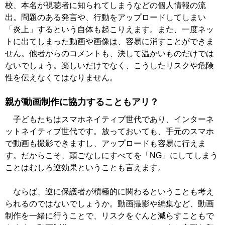
校、本名が視聴者に知られてしまうなどの個人情報の流
出。問題のある発言や、行動をアップロードしてしまい
「炎上」するという自体も起こりえます。また、一度ネッ
トに出てしまった動画や画像は、容易に消すことができま
せん。他者からのコメントも、決して温かいものだけでは
ないでしょう。楽しいだけでなく、こうしたリスクや危険
性を伝えなくてはなりません。
親が動画制作に協力することもアリ？
子どもたちはスマホネイティブ世代であり、インターネ
ットネイティブ世代です。放っておいても、手元のスマホ
で動画も撮影できますし、アップロードも容易に行えま
す。だからこそ、頭ごなしにすべてを「NG」にしてしまう
ことはむしろ逆効果ということも言えます。
ならば、逆に保護者が積極的に関わるということも考え
られるのではないでしょうか。動画撮影や編集など、動画
制作を一緒に行うことで、リスクをぐんと減らすこともで