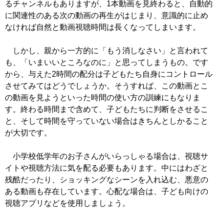
るチャンネルもありますが、1本動画を見終わると、自動的
に関連性のある次の動画の再生がはじまり、意識的に止め
なければ自然と動画視聴時間は長くなってしまいます。
しかし、親から一方的に「もう消しなさい」と言われて
も、「いまいいところなのに」と思ってしまうもの。です
から、与えた2時間の配分は子どもたち自身にコントロール
させてみてはどうでしょうか。そうすれば、この動画とこ
の動画を見ようといった時間の使い方の訓練にもなりま
す。終わる時間まで含めて、子どもたちに判断をさせるこ
と、そして時間を守っていない場合はきちんとしかること
が大切です。
小学校低学年のお子さんがいらっしゃる場合は、視聴サ
イトや視聴方法に気を配る必要もあります。中にはわざと
残酷だったり、ショッキングなシーンを入れ込む、悪意の
ある動画も存在しています。心配な場合は、子ども向けの
視聴アプリなどを使用しましょう。