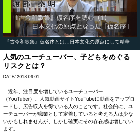
『古今和歌集』仮名序とは…日本文化の原点にして精華
人気のユーチューバー、子どもをめぐる
リスクとは？
DATE/ 2018.06.01
近年、注目度を増しているユーチューバー
（YouTuber）。人気動画サイトYouTubeに動画をアップロ
ードし、広告収入を得ている人のことです。社会的に、ユ
ーチューバーが職業として定着していると考える人は少な
いかもしれませんが、しかし確実にその存在感は増してい
ます。