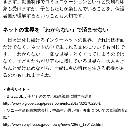
きます。動画制作でコミュニケーションというと突飛な印
象も受けますが、子どもたちが楽しんでいることを、保護
者側が理解するということも大切です。
ネットの世界を「わからない」で済ませない
日々進化し続けるインターネットの世界。それは技術面
だけでなく、ネットの中で生まれる文化についても同じで
す。「わからない」「変な世界」とくくってしまうのでは
なく、子どもたちがリアルに接している世界を、大人もき
ちんと受け止めながら、一緒に今の時代を生きる必要があ
るのかもしれませんね。
＜参考サイト＞
・BIGLOBE：子どものスマホ動画視聴に関する調査
http://www.biglobe.co.jp/pressroom/info/2017/02/170228-1
・ソニー生命保険株式会社：中高生が思い描く将来についての意識調査2
017
http://www.sonylife.co.jp/company/news/29/nr_170425.html