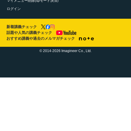
マイメニュー削除(spモード決済)
ログイン
新着講義チェック
話題や人気の講義チェック
おすすめ講義や過去のメルマガチェック
© 2014-2026 Imagineer Co., Ltd.