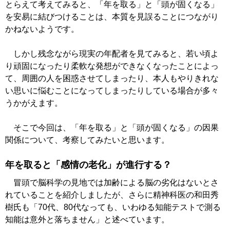
とらえて考えてみると、「年を取る」と「頭が固くなる」
を安易に結びつけることは、本質を見誤ることにつながり
かねないようです。
しかし残念ながら現実の年配者を見てみると、若い頃よ
り頑固になったり柔軟な発想ができなくなったことによっ
て、周囲の人を困惑させてしまったり、本人もやりきれな
い思いに悩むことになってしまったりしている場合が多々
うかがえます。
そこで今回は、「年を取る」と「頭が固くなる」の因果
関係について、考察してみたいと思います。
年を取ると「感情の老化」が進行する？
冒頭で脳科学の見地では加齢による脳の劣化はないとさ
れていることを紹介しましたが、さらに精神科医の和田秀
樹氏も「70代、80代なっても、いわゆる知能テストで測る
知能は意外と落ちません」と述べています。