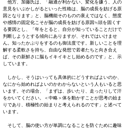
他方、加藤氏は、「融通が利かない、変化を嫌う、人の
意見をいぶかしがるといった性格は、脳の成長を妨げる原
因となります」と、脳機能そのものの衰えではなく、態度
や感情の固定化こそが脳の成長を妨げる原因≒頭を固くす
る要因とし、「年をとると、自分が知っていることだけで
判断しようとする傾向にありますが、それではいけませ
ん。知ったかぶりをするのも御法度です。新しいことを理
解する柔軟さを持ち、自由な発想で若者たちと向き合え
ば、その新鮮さに脳もイキイキとし始めるのです」と、示
しています。
しかし、そうはいっても具体的にどうすればよいのか、
なにから始めればよいのかわからないという人もいると思
います。その場合、「まずは、歩いたり、走ったりして汗
をかいてください。＜中略＞体を動かすことが思考の始ま
りであり、積極性の始まりと考えられるのです」と述べて
います。
そして、脳の使い方が単調になることを防ぐために趣味