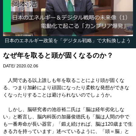
日本のエネルギー政策を「デジタル戦略」で大転換しよう
なぜ年を取ると頭が固くなるのか？
DATE/ 2020.02.06
人間である以上誰しも年を取ることにより頭が固くな
る、つまり加齢により頑固になったり柔軟な発想ができな
くなったりすることは避けられないのでしょうか。
しかし、脳研究者の池谷裕二氏は「脳は経年劣化しな
い」と断言し、脳内科医の加藤俊徳氏も「脳は人間の中で
も一番寿命が長い器官」「鍛え続ければ、脳は120歳まで生
きる力を持っています」述べているように、「頭＝脳」と