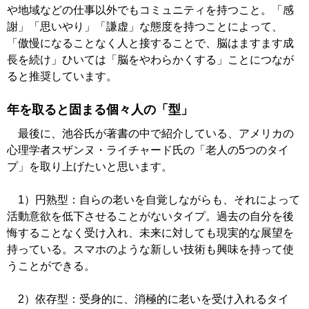
や地域などの仕事以外でもコミュニティを持つこと。「感
謝」「思いやり」「謙虚」な態度を持つことによって、
「傲慢になることなく人と接することで、脳はますます成
長を続け」ひいては「脳をやわらかくする」ことにつなが
ると推奨しています。
年を取ると固まる個々人の「型」
最後に、池谷氏が著書の中で紹介している、アメリカの
心理学者スザンヌ・ライチャード氏の「老人の5つのタイ
プ」を取り上げたいと思います。
1）円熟型：自らの老いを自覚しながらも、それによって
活動意欲を低下させることがないタイプ。過去の自分を後
悔することなく受け入れ、未来に対しても現実的な展望を
持っている。スマホのような新しい技術も興味を持って使
うことができる。
2）依存型：受身的に、消極的に老いを受け入れるタイ