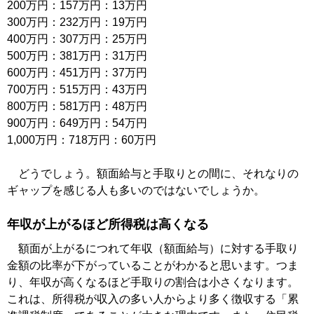
200万円：157万円：13万円
300万円：232万円：19万円
400万円：307万円：25万円
500万円：381万円：31万円
600万円：451万円：37万円
700万円：515万円：43万円
800万円：581万円：48万円
900万円：649万円：54万円
1,000万円：718万円：60万円
どうでしょう。額面給与と手取りとの間に、それなりの
ギャップを感じる人も多いのではないでしょうか。
年収が上がるほど所得税は高くなる
額面が上がるにつれて年収（額面給与）に対する手取り
金額の比率が下がっていることがわかると思います。つま
り、年収が高くなるほど手取りの割合は小さくなります。
これは、所得税が収入の多い人からより多く徴収する「累