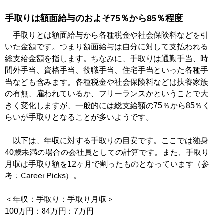
手取りは額面給与のおよそ75％から85％程度
手取りとは額面給与から各種税金や社会保険料などを引
いた金額です。つまり額面給与は自分に対して支払われる
総支給金額を指します。ちなみに、手取りは通勤手当、時
間外手当、資格手当、役職手当、住宅手当といった各種手
当なども含みます。各種税金や社会保険料などは扶養家族
の有無、雇われているか、フリーランスかということで大
きく変化しますが、一般的には総支給額の75％から85％く
らいが手取りとなることが多いようです。
以下は、年収に対する手取りの目安です。ここでは独身
40歳未満の場合の会社員としての計算です。また、手取り
月収は手取り額を12ヶ月で割ったものとなっています（参
考：Career Picks）。
＜年収：手取り：手取り月収＞
100万円：84万円：7万円