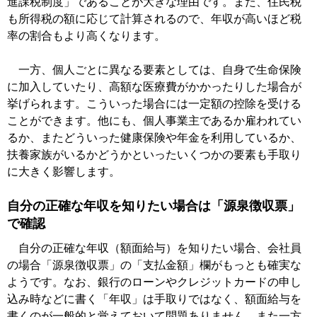
進課税制度」であることが大きな理由です。また、住民税
も所得税の額に応じて計算されるので、年収が高いほど税
率の割合もより高くなります。
一方、個人ごとに異なる要素としては、自身で生命保険
に加入していたり、高額な医療費がかかったりした場合が
挙げられます。こういった場合には一定額の控除を受ける
ことができます。他にも、個人事業主であるか雇われてい
るか、またどういった健康保険や年金を利用しているか、
扶養家族がいるかどうかといったいくつかの要素も手取り
に大きく影響します。
自分の正確な年収を知りたい場合は「源泉徴収票」
で確認
自分の正確な年収（額面給与）を知りたい場合、会社員
の場合「源泉徴収票」の「支払金額」欄がもっとも確実な
ようです。なお、銀行のローンやクレジットカードの申し
込み時などに書く「年収」は手取りではなく、額面給与を
書くのが一般的と覚えておいて問題ありません。また一方