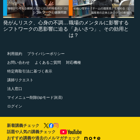
発がんリスク、心身の不調…
職場のメンタルに影響する
シフトワークの悪影響に迫る
「あいさつ」、その効用と
は？
利用規約
プライバシーポリシー
お問い合わせ
よくあるご質問
対応機種
特定商取引法に基づく表示
講師リクエスト
法人窓口
マイメニュー削除(spモード決済)
ログイン
新着講義チェック
話題や人気の講義チェック
おすすめ講義や過去のメルマガチェック