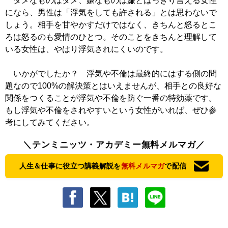
ダメなものはダメ、嫌なものは嫌とはっきり言える女性
になら、男性は「浮気をしても許される」とは思わないで
しょう。相手を甘やかすだけではなく、きちんと怒るとこ
ろは怒るのも愛情のひとつ。そのことをきちんと理解して
いる女性は、やはり浮気されにくいのです。
いかがでしたか？ 浮気や不倫は最終的にはする側の問
題なので100%の解決策とはいえませんが、相手との良好な
関係をつくることが浮気や不倫を防ぐ一番の特効薬です。
もし浮気や不倫をされやすいという女性がいれば、ぜひ参
考にしてみてください。
＼テンミニッツ・アカデミー無料メルマガ／
人生＆仕事に役立つ講義解説を
無料メルマガ
で配信