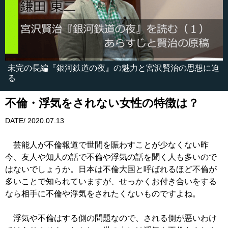
未完の長編『銀河鉄道の夜』の魅力と宮沢賢治の思想に迫
る
不倫・浮気をされない女性の特徴は？
DATE/ 2020.07.13
芸能人が不倫報道で世間を賑わすことが少なくない昨
今、友人や知人の話で不倫や浮気の話を聞く人も多いので
はないでしょうか。日本は不倫大国と呼ばれるほど不倫が
多いことで知られていますが、せっかくお付き合いをする
なら相手に不倫や浮気をされたくないものですよね。
浮気や不倫はする側の問題なので、される側が悪いわけ