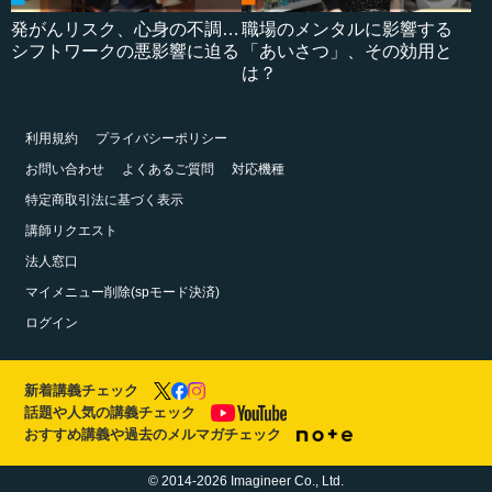
発がんリスク、心身の不調…
職場のメンタルに影響する
シフトワークの悪影響に迫る
「あいさつ」、その効用と
は？
利用規約
プライバシーポリシー
お問い合わせ
よくあるご質問
対応機種
特定商取引法に基づく表示
講師リクエスト
法人窓口
マイメニュー削除(spモード決済)
ログイン
新着講義チェック
話題や人気の講義チェック
おすすめ講義や過去のメルマガチェック
© 2014-2026 Imagineer Co., Ltd.