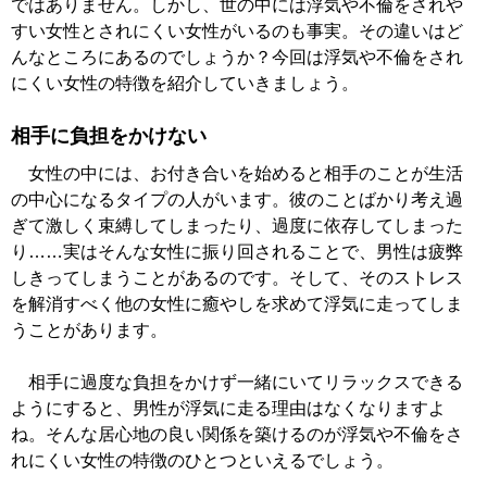
ではありません。しかし、世の中には浮気や不倫をされや
すい女性とされにくい女性がいるのも事実。その違いはど
んなところにあるのでしょうか？今回は浮気や不倫をされ
にくい女性の特徴を紹介していきましょう。
相手に負担をかけない
女性の中には、お付き合いを始めると相手のことが生活
の中心になるタイプの人がいます。彼のことばかり考え過
ぎて激しく束縛してしまったり、過度に依存してしまった
り……実はそんな女性に振り回されることで、男性は疲弊
しきってしまうことがあるのです。そして、そのストレス
を解消すべく他の女性に癒やしを求めて浮気に走ってしま
うことがあります。
相手に過度な負担をかけず一緒にいてリラックスできる
ようにすると、男性が浮気に走る理由はなくなりますよ
ね。そんな居心地の良い関係を築けるのが浮気や不倫をさ
れにくい女性の特徴のひとつといえるでしょう。