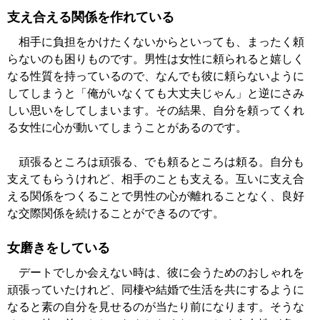
支え合える関係を作れている
相手に負担をかけたくないからといっても、まったく頼
らないのも困りものです。男性は女性に頼られると嬉しく
なる性質を持っているので、なんでも彼に頼らないように
してしまうと「俺がいなくても大丈夫じゃん」と逆にさみ
しい思いをしてしまいます。その結果、自分を頼ってくれ
る女性に心が動いてしまうことがあるのです。
頑張るところは頑張る、でも頼るところは頼る。自分も
支えてもらうけれど、相手のことも支える。互いに支え合
える関係をつくることで男性の心が離れることなく、良好
な交際関係を続けることができるのです。
女磨きをしている
デートでしか会えない時は、彼に会うためのおしゃれを
頑張っていたけれど、同棲や結婚で生活を共にするように
なると素の自分を見せるのが当たり前になります。そうな