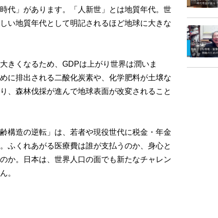
時代」があります。「人新世」とは地質年代。世
しい地質年代として明記されるほど地球に大きな
大きくなるため、GDPは上がり世界は潤いま
めに排出される二酸化炭素や、化学肥料が土壌な
り、森林伐採が進んで地球表面が改変されること
齢構造の逆転」は、若者や現役世代に税金・年金
。ふくれあがる医療費は誰が支払うのか、身心と
のか。日本は、世界人口の面でも新たなチャレン
ん。