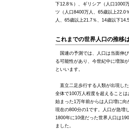
下12.8％）、ギリシア（人口1000万
ツ（人口8400万人、65歳以上22.
人、65歳以上21.7％、14歳以下
これまでの世界人口の推移
国連の予測では、人口は当面伸び続
る可能性があり、今世紀中に増加が
といいます。
直立二足歩行する人類が出現した6
全体で100万人程度を超えること
始まった1万年前からは人口増に向
現在の800分の1です。人口が急増
1800年に10億だった世界人口は19
ました。