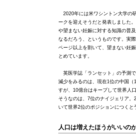
2020年には米ワシントン大学の
ークを迎えそうだと発表しました。
や望まない妊娠に対する知識の普及に
なるだろう、というものです。実際、
ページ以上を割いて、望まない妊娠
とめています。
英医学誌「ランセット」の予測では、
減少をみるのは、現在1位の中国（
すが、10億台はキープして世界人
そうなのは、7位のナイジェリア。2
いて世界2位のポジションにつくと
人口は増えたほうがいいの