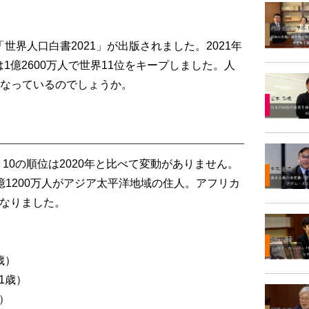
世界人口白書2021」が出版されました。2021年
は1億2600万人で世界11位をキープしました。人
なっているのでしょうか。
10の順位は2020年と比べて変動がありません。
1億1200万人がアジア太平洋地域の住人。アフリカ
となりました。
歳）
71歳）
歳）