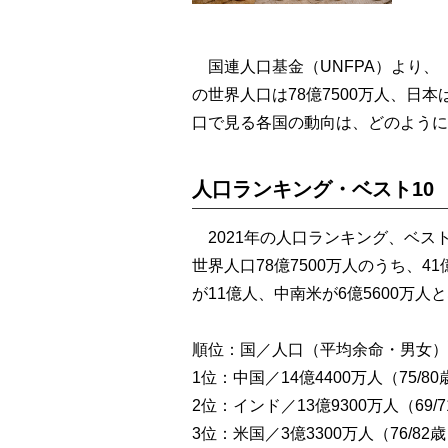
国連人口基金（UNFPA）より、「
の世界人口は78億7500万人、日本
口で見る各国の動向は、どのように
人口ランキング・ベスト10
2021年の人口ランキング、ベスト
世界人口78億7500万人のうち、4
が11億人、中南米が6億5600万人
順位：国／人口（平均余命・男女）
1位：中国／14億4400万人（75/80
2位：インド／13億9300万人（69/
3位：米国／3億3300万人（76/82