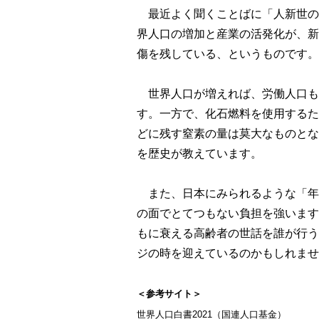
最近よく聞くことばに「人新世の
界人口の増加と産業の活発化が、新
傷を残している、というものです。
世界人口が増えれば、労働人口も
す。一方で、化石燃料を使用するた
どに残す窒素の量は莫大なものとな
を歴史が教えています。
また、日本にみられるような「年
の面でとてつもない負担を強います
もに衰える高齢者の世話を誰が行う
ジの時を迎えているのかもしれませ
＜参考サイト＞
世界人口白書2021（国連人口基金）