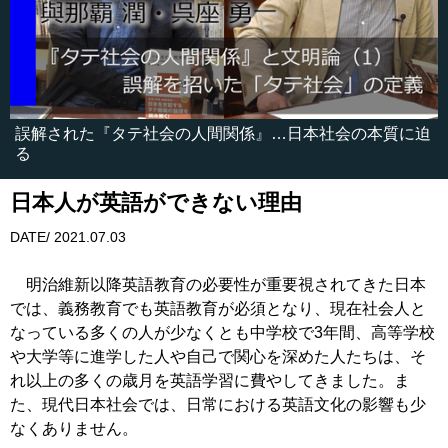
誤解された『タテ社会の人間関係』…日本社会の本質に迫
る
日本人が英語ができない理由
DATE/ 2021.07.03
明治維新以降英語教育の必要性が重要視されてきた日本
では、義務教育でも英語教育が必須となり、現在社会人と
なっている多くの人が少なくとも中学校で3年間、高等学校
や大学等に進学した人や自己で関心を深めた人たちは、そ
れ以上の多くの歳月を英語学習に費やしてきました。ま
た、現代日本社会では、日常における英語文化の影響も少
なくありません。