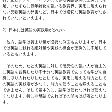
足、いたずらに低年齢化を強いる教育界、実用に耐えられ
ない受験英語の弊害など、日本では適切な英語教育がなさ
れていないといえます。
2）日本には英語の実践場が少ない
他方、語学は質より量が必要な側面もありますが、日本
では英語に触れる絶対量や実践の機会が圧倒的に不足して
いるともいえます。
そのため、たとえ英語に対して感受性の強い人が自主的
に英語を習得したり不十分な英語教育であっても学びを自
身に取り入れたりしたとしても、実用に耐える能力として
の英語の実践場が少なく、能力を使うことも鍛えることも
できません。そして基本的に、語学は使わなければ使えな
くなります。特に非母語であればその傾向は顕著となりま
す。