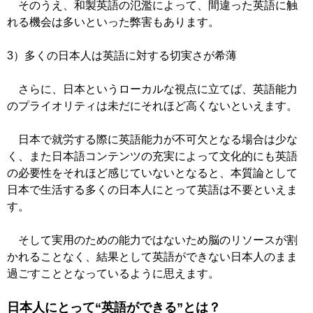
そのうえ、和製英語の氾濫によって、間違った英語に触
れる機会は多いといった弊害もあります。
3）多くの日本人は英語に対する切実さが希薄
さらに、日本というローカルな視点に立てば、英語能力
のプライオリティは未だにそれほど高くないといえます。
日本で就労する際に英語能力が不可欠となる場合は少な
く、また日本語コンテンツの充実によって文化的にも英語
の必要性をそれほど感じていないとなると、本質論として
日本で生活する多くの日本人にとって英語は不要といえま
す。
そして実用のための能力ではないため脳のリソースが割
かれることなく、結果として英語ができない日本人のまま
過ごすこととなっているように思えます。
日本人にとって“英語ができる”とは？