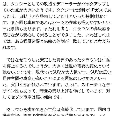
は、タクシーとしての改造をディーラーがバックアップし
ていた点が大きいようです。タクシーは燃料がLPガスであ
ったり、自動ドアを整備していたりといった特別仕様で
す。また同じ車種であればパーツの在庫も揃えやすいとい
った事情もあります。また利用者も、クラウンの高級感を
感じながら安心して乗ることができました。いわばこれま
では、ある程度需要と供給の体制が一致していたと考えら
れます。
ではなぜこうした安定した需要のあったクラウンは生産
を停止するのでしょうか。大きくは世の需要の変化という
他ないようです。現代ではSUVが大人気です。SUVは広い
居住空間や車高が高いことによる運転のしやすさといっ
た、実用性が評価されています。さらに、スポーティなデ
ザイン性もあって、軒並み売り上げを伸ばしています。対
してセダン市場は縮小傾向です。
クラウンを求めてきた世代は高齢化しています。国内自
動車市場は需要の方向性が変わる時期と言えるでしょう。