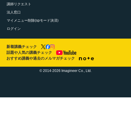
講師リクエスト
法人窓口
マイメニュー削除(spモード決済)
ログイン
新着講義チェック
話題や人気の講義チェック
おすすめ講義や過去のメルマガチェック
© 2014-2026 Imagineer Co., Ltd.