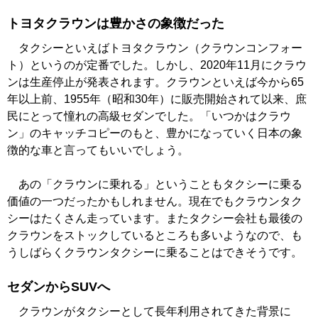
トヨタクラウンは豊かさの象徴だった
タクシーといえばトヨタクラウン（クラウンコンフォー
ト）というのが定番でした。しかし、2020年11月にクラウ
ンは生産停止が発表されます。クラウンといえば今から65
年以上前、1955年（昭和30年）に販売開始されて以来、庶
民にとって憧れの高級セダンでした。「いつかはクラウ
ン」のキャッチコピーのもと、豊かになっていく日本の象
徴的な車と言ってもいいでしょう。
あの「クラウンに乗れる」ということもタクシーに乗る
価値の一つだったかもしれません。現在でもクラウンタク
シーはたくさん走っています。またタクシー会社も最後の
クラウンをストックしているところも多いようなので、も
うしばらくクラウンタクシーに乗ることはできそうです。
セダンからSUVへ
クラウンがタクシーとして長年利用されてきた背景に