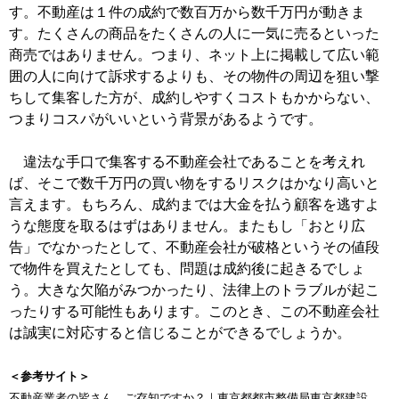
す。不動産は１件の成約で数百万から数千万円が動きま
す。たくさんの商品をたくさんの人に一気に売るといった
商売ではありません。つまり、ネット上に掲載して広い範
囲の人に向けて訴求するよりも、その物件の周辺を狙い撃
ちして集客した方が、成約しやすくコストもかからない、
つまりコスパがいいという背景があるようです。
違法な手口で集客する不動産会社であることを考えれ
ば、そこで数千万円の買い物をするリスクはかなり高いと
言えます。もちろん、成約までは大金を払う顧客を逃すよ
うな態度を取るはずはありません。またもし「おとり広
告」でなかったとして、不動産会社が破格というその値段
で物件を買えたとしても、問題は成約後に起きるでしょ
う。大きな欠陥がみつかったり、法律上のトラブルが起こ
ったりする可能性もあります。このとき、この不動産会社
は誠実に対応すると信じることができるでしょうか。
＜参考サイト＞
不動産業者の皆さん ご存知ですか？｜東京都都市整備局東京都建設