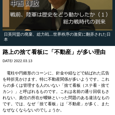
日英同盟の廃棄、総力戦…世界秩序の激変に翻弄された日
本
路上の捨て看板に「不動産」が多い理由
DATE/ 2022.03.13
電柱や円錐形のコーンに、針金や紐などで結ばれた広告
を時折見かけます。特に不動産関係が多いようです。これ
らの多くは管理する人のいない「捨て看板（ステ看・捨て
カン）」と呼ばれるものです。これは名前の通り回収もさ
れない、責任の所在が曖昧といった問題のある違法なもの
です。では、なぜ「捨て看板」は「不動産」が多く、また
なぜなくならないのでしょうか。