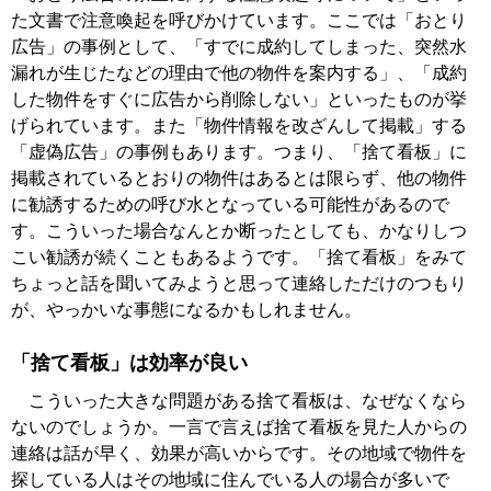
た文書で注意喚起を呼びかけています。ここでは「おとり
広告」の事例として、「すでに成約してしまった、突然水
漏れが生じたなどの理由で他の物件を案内する」、「成約
した物件をすぐに広告から削除しない」といったものが挙
げられています。また「物件情報を改ざんして掲載」する
「虚偽広告」の事例もあります。つまり、「捨て看板」に
掲載されているとおりの物件はあるとは限らず、他の物件
に勧誘するための呼び水となっている可能性があるので
す。こういった場合なんとか断ったとしても、かなりしつ
こい勧誘が続くこともあるようです。「捨て看板」をみて
ちょっと話を聞いてみようと思って連絡しただけのつもり
が、やっかいな事態になるかもしれません。
「捨て看板」は効率が良い
こういった大きな問題がある捨て看板は、なぜなくなら
ないのでしょうか。一言で言えば捨て看板を見た人からの
連絡は話が早く、効果が高いからです。その地域で物件を
探している人はその地域に住んでいる人の場合が多いで