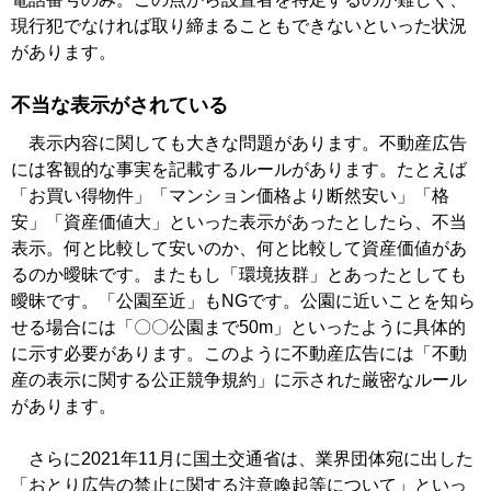
現行犯でなければ取り締まることもできないといった状況
があります。
不当な表示がされている
表示内容に関しても大きな問題があります。不動産広告
には客観的な事実を記載するルールがあります。たとえば
「お買い得物件」「マンション価格より断然安い」「格
安」「資産価値大」といった表示があったとしたら、不当
表示。何と比較して安いのか、何と比較して資産価値があ
るのか曖昧です。またもし「環境抜群」とあったとしても
曖昧です。「公園至近」もNGです。公園に近いことを知ら
せる場合には「〇〇公園まで50m」といったように具体的
に示す必要があります。このように不動産広告には「不動
産の表示に関する公正競争規約」に示された厳密なルール
があります。
さらに2021年11月に国土交通省は、業界団体宛に出した
「おとり広告の禁止に関する注意喚起等について」といっ