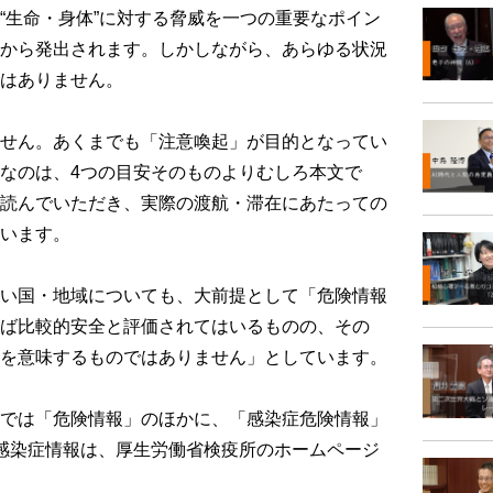
“生命・身体”に対する脅威を一つの重要なポイン
から発出されます。しかしながら、あらゆる状況
はありません。
せん。あくまでも「注意喚起」が目的となってい
なのは、4つの目安そのものよりむしろ本文で
読んでいただき、実際の渡航・滞在にあたっての
います。
い国・地域についても、大前提として「危険情報
ば比較的安全と評価されてはいるものの、その
を意味するものではありません」としています。
では「危険情報」のほかに、「感染症危険情報」
感染症情報は、厚生労働省検疫所のホームページ