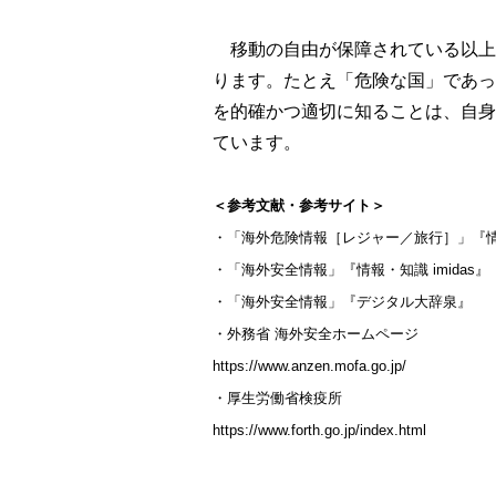
移動の自由が保障されている以上
ります。たとえ「危険な国」であっ
を的確かつ適切に知ることは、自身
ています。
＜参考文献・参考サイト＞
・「海外危険情報［レジャー／旅行］」『情報・
・「海外安全情報」『情報・知識 imidas』
・「海外安全情報」『デジタル大辞泉』
・外務省 海外安全ホームページ
https://www.anzen.mofa.go.jp/
・厚生労働省検疫所
https://www.forth.go.jp/index.html