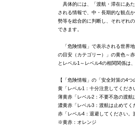
具体的には、「渡航・滞在にあた
される情報で、中・長期的な観点か
勢等を総合的に判断し、それぞれの
できます。
「危険情報」で表示される世界地
の目安（カテゴリー）」の黄色～赤
とレベル1～レベル4の相関関係は
【「危険情報」の「安全対策の4つ
黄「レベル1：十分注意してくださ
薄黄赤「レベル2：不要不急の渡航
濃黄赤「レベル3：渡航は止めてく
赤「レベル4：退避してください。
※黄赤：オレンジ