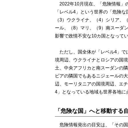
2022年10月現在、「危険情報
「レベル4」という世界の「危険な
（3）ウクライナ、（4）シリア、
ール、（8）マリ、（9）南スーダ
影響で政情不安な10カ国となって
ただし、国全体が「レベル4」で
境周辺、ウクライナとロシアの国境
土、中央アフリカと南スーダンの隣
ビアの隣国でもあるニジェールの大
辺、モーリタニアの国境周辺、エチ
4」となっている地域も世界各地に
「危険な国」へと移動する
危険情報発出の目安は、「その国