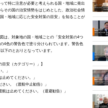
って特に注意が必要と考えられる国・地域に発出
らその国の治安情勢をはじめとした、政治社会情
国・地域に応じた安全対策の目安」を知ることが
図は、対象地の国・地域ごとの「安全対策の4つ
の4色の警告色で塗り分けられています。警告色
、以下のとおりとなっています。
の目安（カテゴリー）」】
い。」
は止めてください。」
ださい。（渡航中止勧告）」
渡航は止めてください。（退避勧告）」